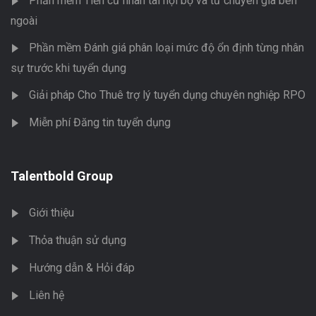
Phần mềm Tiến cử nhân tài nội bộ và từ chuyên gia bên
ngoài
Phần mềm Đánh giá phân loại mức độ ổn định từng nhân
sự trước khi tuyển dụng
Giải pháp Cho Thuê trợ lý tuyển dụng chuyên nghiệp RPO
Miễn phí Đăng tin tuyển dụng
Talentbold Group
Giới thiệu
Thỏa thuận sử dụng
Hướng dẫn & Hỏi đáp
Liên hệ