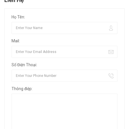
Liên Hệ
Họ Tên:
Mail:
Số Điện Thoại:
Thông điệp: