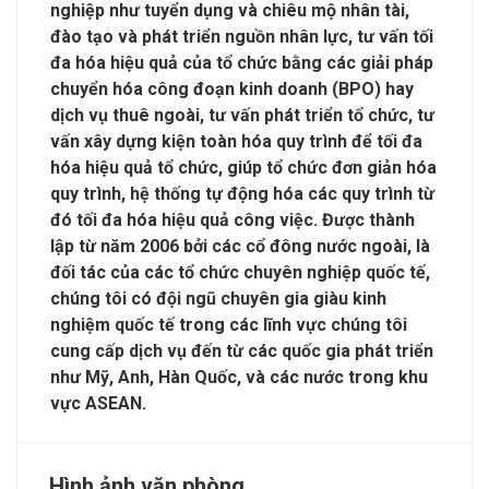
nghiệp như tuyển dụng và chiêu mộ nhân tài,
đào tạo và phát triển nguồn nhân lực, tư vấn tối
đa hóa hiệu quả của tổ chức bằng các giải pháp
chuyển hóa công đoạn kinh doanh (BPO) hay
dịch vụ thuê ngoài, tư vấn phát triển tổ chức, tư
vấn xây dựng kiện toàn hóa quy trình để tối đa
hóa hiệu quả tổ chức, giúp tổ chức đơn giản hóa
quy trình, hệ thống tự động hóa các quy trình từ
đó tối đa hóa hiệu quả công việc. Được thành
lập từ năm 2006 bởi các cổ đông nước ngoài, là
đối tác của các tổ chức chuyên nghiệp quốc tế,
chúng tôi có đội ngũ chuyên gia giàu kinh
nghiệm quốc tế trong các lĩnh vực chúng tôi
cung cấp dịch vụ đến từ các quốc gia phát triển
như Mỹ, Anh, Hàn Quốc, và các nước trong khu
vực ASEAN.
Hình ảnh văn phòng