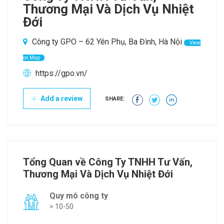
Thương Mại Và Dịch Vụ Nhiệt
Đới
Công ty GPO – 62 Yên Phụ, Ba Đình, Hà Nội
View
on Map
https://gpo.vn/
Add a review
SHARE:
Tổng Quan về Công Ty TNHH Tư Vấn,
Thương Mại Và Dịch Vụ Nhiệt Đới
Quy mô công ty
> 10-50