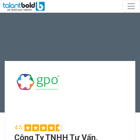
4.5
Công Ty TNHH Tư Vấn,