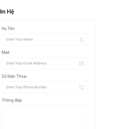
iên Hệ
Họ Tên:
Mail:
Số Điện Thoại:
Thông điệp: