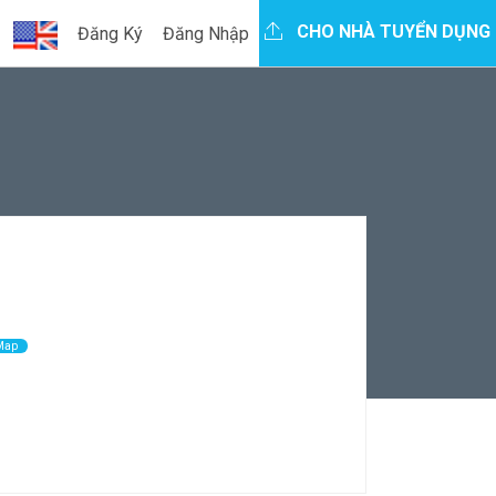
CHO NHÀ TUYỂN DỤNG
Đăng Ký
Đăng Nhập
Map