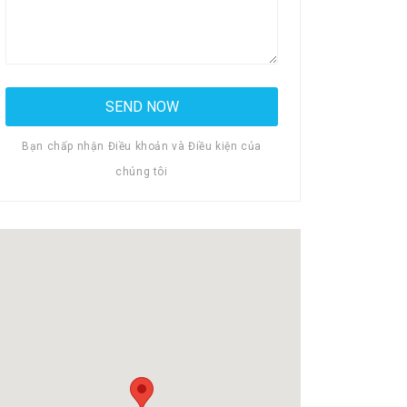
Bạn chấp nhận Điều khoản và Điều kiện của
chúng tôi