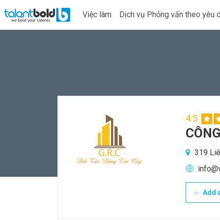
Việc làm
Dịch vụ Phỏng vấn theo yêu 
4.5
CÔNG
319 Li
info@v
Add a