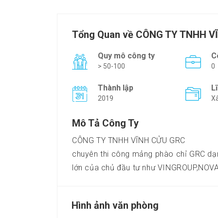
Tổng Quan về CÔNG TY TNHH V
Quy mô công ty
C
> 50-100
0
Thành lập
L
2019
Xâ
Mô Tả Công Ty
CÔNG TY TNHH VĨNH CỬU GRC
chuyên thi công mảng phào chỉ GRC dạn
lớn của chủ đầu tư như VINGROUP,NOVAL
Hình ảnh văn phòng