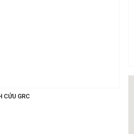
NH CỬU GRC