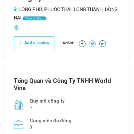
LONG PHÚ, PHƯỚC THÁI, LONG THÀNH, ĐỒNG
NAI
View on Map
Add a review
SHARE:
Tổng Quan về Công Ty TNHH World
Vina
Quy mô công ty
>
Công việc đã đăng
0