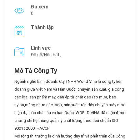
Đã xem
0
Thành lập
Lĩnh vực
Đồ gỗ/Nội thất ,
Mô Tả Công Ty
Ngành nghề kinh doanh: Cty TNHH World Vina là công ty liên
doanh giữa Việt Nam và Hàn Quốc, chuyên sản xuất, gia công
các loại sản phẩm may, dán ép từ chất dẻo (áo mưa, bao
nylon,màng nhựa các loại), sản xuất trên dây chuyền máy móc
hiện đại của châu âu và hàn Quốc. WORLD VINA đã nhận được
chứng chỉ hệ thống quản lý chất lượng theo tiêu chuẩn ISO
9001 : 2000, HACCP
Mở rộng thị trường là định hướng duy trì và phát triển của Công