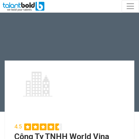
4.5
Công Ty TNHH World Vina