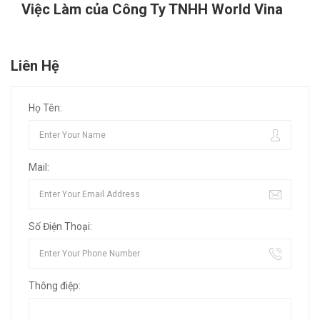
Việc Làm của Công Ty TNHH World Vina
Liên Hệ
Họ Tên:
Mail:
Số Điện Thoại:
Thông điệp: