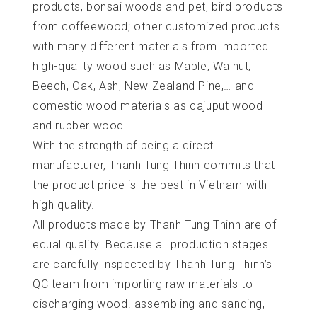
products, bonsai woods and pet, bird products
from coffeewood; other customized products
with many different materials from imported
high-quality wood such as Maple, Walnut,
Beech, Oak, Ash, New Zealand Pine,… and
domestic wood materials as cajuput wood
and rubber wood.
With the strength of being a direct
manufacturer, Thanh Tung Thinh commits that
the product price is the best in Vietnam with
high quality.
All products made by Thanh Tung Thinh are of
equal quality. Because all production stages
are carefully inspected by Thanh Tung Thinh’s
QC team from importing raw materials to
discharging wood. assembling and sanding,