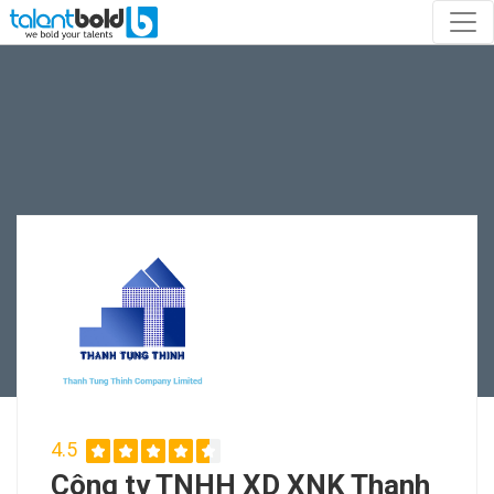
4.5
Công ty TNHH XD XNK Thanh