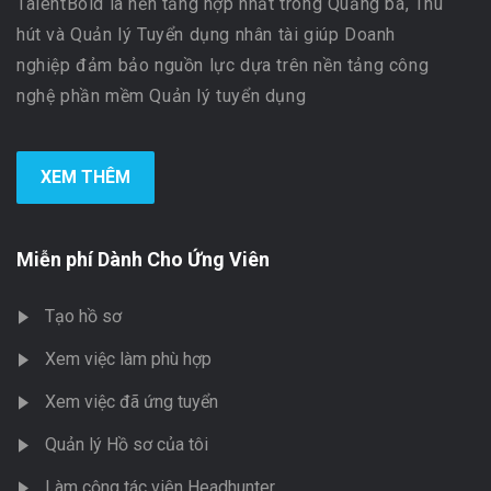
TalentBold là nền tảng hợp nhất trong Quảng bá, Thu
hút và Quản lý Tuyển dụng nhân tài giúp Doanh
nghiệp đảm bảo nguồn lực dựa trên nền tảng công
nghệ phần mềm Quản lý tuyển dụng
XEM THÊM
Miễn phí Dành Cho Ứng Viên
Tạo hồ sơ
Xem việc làm phù hợp
Xem việc đã ứng tuyển
Quản lý Hồ sơ của tôi
Làm cộng tác viên Headhunter