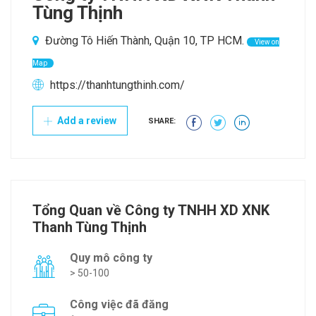
Tùng Thịnh
Đường Tô Hiến Thành, Quận 10, TP HCM.
View on
Map
https://thanhtungthinh.com/
Add a review
SHARE:
Tổng Quan về Công ty TNHH XD XNK
Thanh Tùng Thịnh
Quy mô công ty
> 50-100
Công việc đã đăng