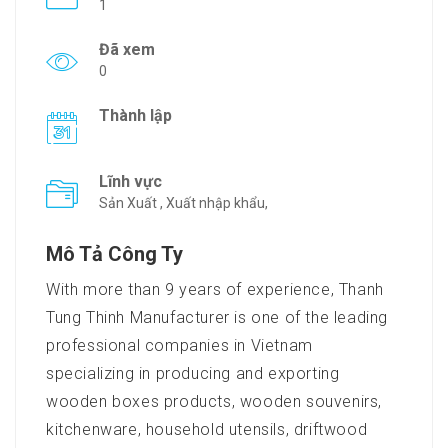
1
Đã xem
0
Thành lập
Lĩnh vực
Sản Xuất , Xuất nhập khẩu,
Mô Tả Công Ty
With more than 9 years of experience, Thanh
Tung Thinh Manufacturer is one of the leading
professional companies in Vietnam
specializing in producing and exporting
wooden boxes products, wooden souvenirs,
kitchenware, household utensils, driftwood