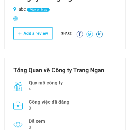
abc
View on Map
Add a review
SHARE:
Tổng Quan về Công ty Trang Ngan
Quy mô công ty
>
Công việc đã đăng
0
Đã xem
0