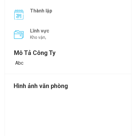
Thành lập
Lĩnh vực
Kho vận,
Mô Tả Công Ty
Abc
Hình ảnh văn phòng