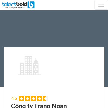
4.5
Công ty Trang Ngan