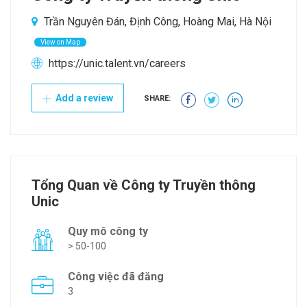
Trần Nguyên Đán, Định Công, Hoàng Mai, Hà Nội
View on Map
https://unic.talent.vn/careers
Add a review
SHARE:
Tổng Quan về Công ty Truyền thông
Unic
Quy mô công ty
> 50-100
Công việc đã đăng
3