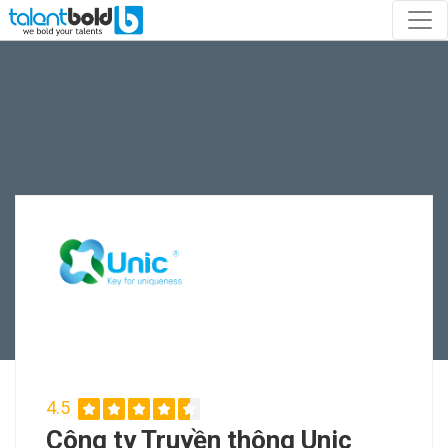
4.5
Công ty Truyền thông Unic