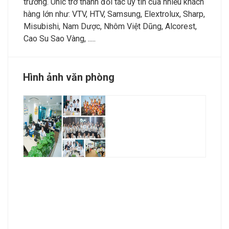
trường. Unic trở thành đối tác uy tín của nhiều khách
hàng lớn như: VTV, HTV, Samsung, Elextrolux, Sharp,
Misubishi, Nam Dược, Nhôm Việt Dũng, Alcorest,
Cao Su Sao Vàng, .....
Hình ảnh văn phòng