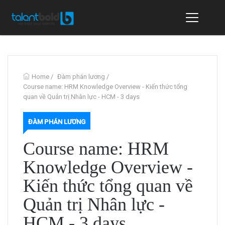
Home
/
Đàm phán lương
/
Course name: HRM Knowledge Overview - Kiến thức tổng
quan về Quản trị Nhân lực - HCM - 3 days
ĐÀM PHÁN LƯƠNG
Course name: HRM
Knowledge Overview -
Kiến thức tổng quan về
Quản trị Nhân lực -
HCM - 3 days