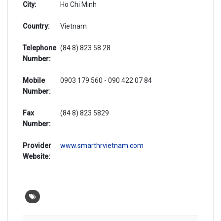
City:
Ho Chi Minh
Country:
Vietnam
Telephone
(84 8) 823 58 28
Number:
Mobile
0903 179 560 - 090 422 07 84
Number:
Fax
(84 8) 823 5829
Number:
Provider
www.smarthrvietnam.com
Website: