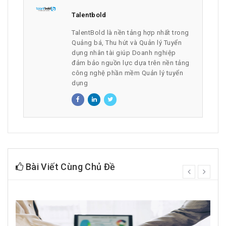
Talentbold
TalentBold là nền tảng hợp nhất trong
Quảng bá, Thu hút và Quản lý Tuyển
dụng nhân tài giúp Doanh nghiệp
đảm bảo nguồn lực dựa trên nền tảng
công nghệ phần mềm Quản lý tuyển
dụng
Bài Viết Cùng Chủ Đề
prev
next