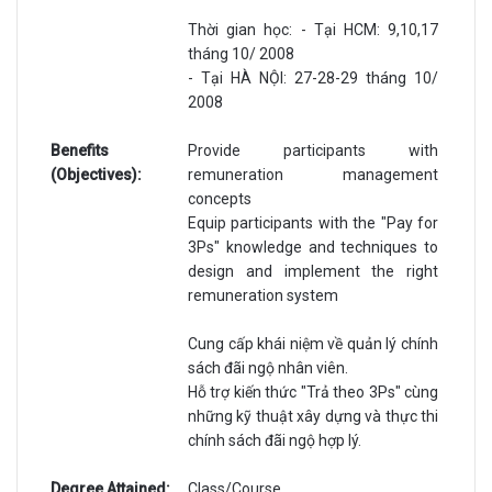
Thời gian học: - Tại HCM: 9,10,17
tháng 10/ 2008
- Tại HÀ NỘI: 27-28-29 tháng 10/
2008
Benefits
Provide participants with
(Objectives):
remuneration management
concepts
Equip participants with the "Pay for
3Ps" knowledge and techniques to
design and implement the right
remuneration system
Cung cấp khái niệm về quản lý chính
sách đãi ngộ nhân viên.
Hỗ trợ kiến thức "Trả theo 3Ps" cùng
những kỹ thuật xây dựng và thực thi
chính sách đãi ngộ hợp lý.
Degree Attained:
Class/Course