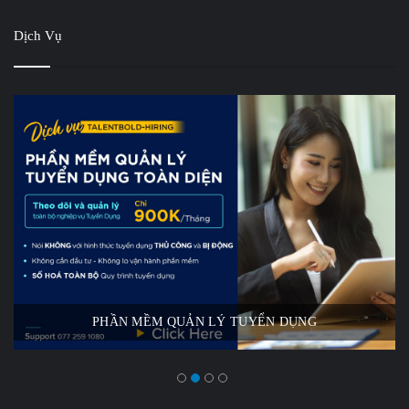
Dịch Vụ
PHẦN MỀM QUẢN LÝ TUYỂN DỤNG