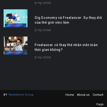
Thg7, 28 2026
Gig Economy và Freelancer: Sự thay đổi
của thế giới việc làm
Thg7, 28 2026
Freelancer có thay thế nhân viên toàn
thời gian không?
Thg7, 28 2026
Home
About us
Contact
BY
Talentbold Group
Faqs