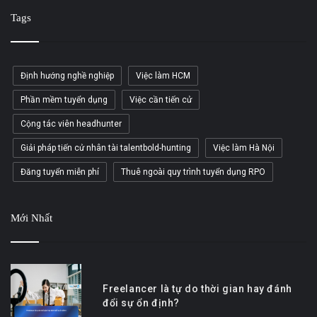
Tags
Định hướng nghề nghiệp
Việc làm HCM
Phần mềm tuyển dụng
Việc cần tiến cử
Cộng tác viên headhunter
Giải pháp tiến cử nhân tài talentbold-hunting
Việc làm Hà Nội
Đăng tuyển miễn phí
Thuê ngoài quy trình tuyển dụng RPO
Mới Nhất
Freelancer là tự do thời gian hay đánh
đổi sự ổn định?