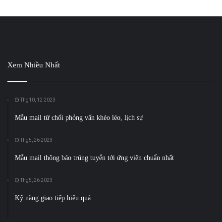
Xem Nhiều Nhất
Thg10, 12 2023
Mẫu mail từ chối phỏng vấn khéo léo, lịch sự
Thg5, 26 2023
Mẫu mail thông báo trúng tuyển tới ứng viên chuẩn nhất
Thg5, 26 2023
Kỹ năng giao tiếp hiệu quả