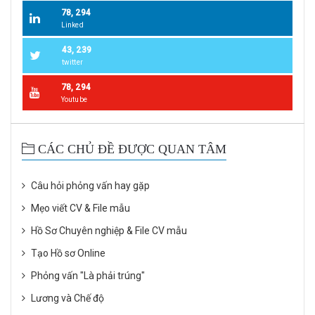
78, 294
Linked
43, 239
twitter
78, 294
Youtube
CÁC CHỦ ĐỀ ĐƯỢC QUAN TÂM
Câu hỏi phỏng vấn hay gặp
Mẹo viết CV & File mẫu
Hồ Sơ Chuyên nghiệp & File CV mẫu
Tạo Hồ sơ Online
Phỏng vấn "Là phải trúng"
Lương và Chế độ