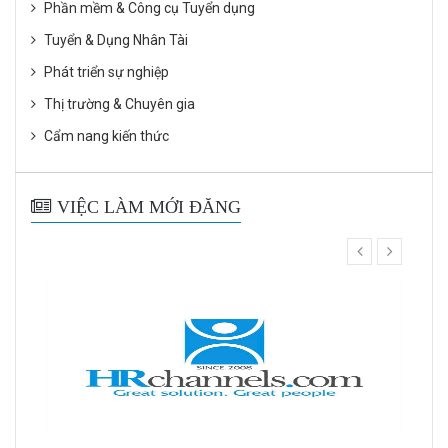
Phần mềm & Công cụ Tuyển dụng
Tuyển & Dụng Nhân Tài
Phát triển sự nghiệp
Thị trường & Chuyên gia
Cẩm nang kiến thức
VIỆC LÀM MỚI ĐĂNG
prev
next