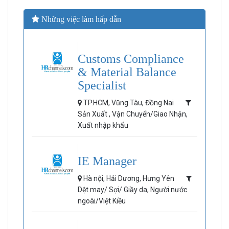
Những việc làm hấp dẫn
Customs Compliance
& Material Balance
Specialist
TP.HCM, Vũng Tàu, Đồng Nai
Sản Xuất , Vận Chuyển/Giao Nhận,
Xuất nhập khẩu
IE Manager
Hà nội, Hải Dương, Hưng Yên
Dệt may/ Sợi/ Giầy da, Người nước
ngoài/Việt Kiều