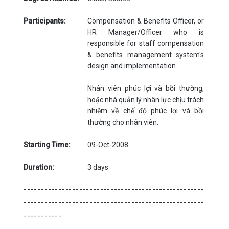
Participants:
Compensation & Benefits Officer, or
HR Manager/Officer who is
responsible for staff compensation
& benefits management system's
design and implementation
Nhân viên phúc lợi và bồi thường,
hoặc nhà quản lý nhân lực chịu trách
nhiệm về chế độ phúc lợi và bồi
thường cho nhân viên.
Starting Time:
09-Oct-2008
Duration:
3 days
----------------------------------------------------
----------------------------------------------------
-----------