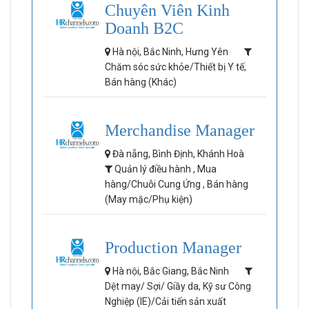
Chuyên Viên Kinh
Doanh B2C
Hà nội, Bắc Ninh, Hưng Yên
Chăm sóc sức khỏe/Thiết bị Y tế,
Bán hàng (Khác)
Merchandise Manager
Đà nẵng, Bình Định, Khánh Hoà
Quản lý điều hành , Mua
hàng/Chuỗi Cung Ứng , Bán hàng
(May mặc/Phụ kiện)
Production Manager
Hà nội, Bắc Giang, Bắc Ninh
Dệt may/ Sợi/ Giầy da, Kỹ sư Công
Nghiệp (IE)/Cải tiến sản xuất