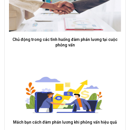
Deal Lương Sau 2 Tháng Thử Việc Thế Nào Để Hợp Lý Và Dễ
Chấp Nhận?
Nguyên Tắc Giúp Quản Lý Cấp Trung Giữ Chân Nhân Tài