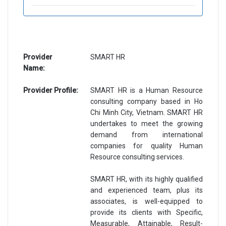
Provider
SMART HR
Name:
Provider Profile:
SMART HR is a Human Resource
consulting company based in Ho
Chi Minh City, Vietnam. SMART HR
undertakes to meet the growing
demand from international
companies for quality Human
Resource consulting services.
SMART HR, with its highly qualified
and experienced team, plus its
associates, is well-equipped to
provide its clients with Specific,
Measurable, Attainable, Result-