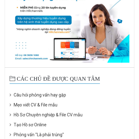
CÁC CHỦ ĐỀ ĐƯỢC QUAN TÂM
Câu hỏi phỏng vấn hay gặp
Mẹo viết CV & File mẫu
Hồ Sơ Chuyên nghiệp & File CV mẫu
Tạo Hồ sơ Online
Phỏng vấn "Là phải trúng"