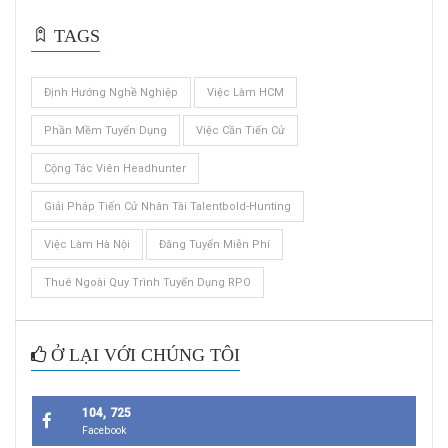
TAGS
Định Hướng Nghề Nghiệp
Việc Làm HCM
Phần Mềm Tuyển Dụng
Việc Cần Tiến Cử
Cộng Tác Viên Headhunter
Giải Pháp Tiến Cử Nhân Tài Talentbold-Hunting
Việc Làm Hà Nội
Đăng Tuyển Miễn Phí
Thuê Ngoài Quy Trình Tuyển Dụng RPO
Ở LẠI VỚI CHÚNG TÔI
104, 725
Facebook