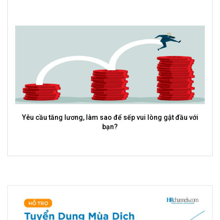
Trong bảng lương bạn cần chú ý điều gì?