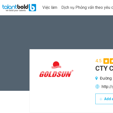
Việc làm
Dịch vụ Phỏng vấn theo yêu 
4.5
CTY C
Đường D
http:/
Add a