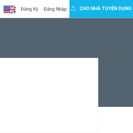
CHO NHÀ TUYỂN DỤNG
Đăng Ký
Đăng Nhập