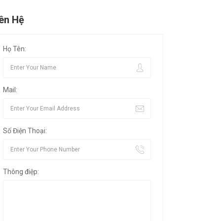
iên Hệ
Họ Tên:
Mail:
Số Điện Thoại:
Thông điệp: