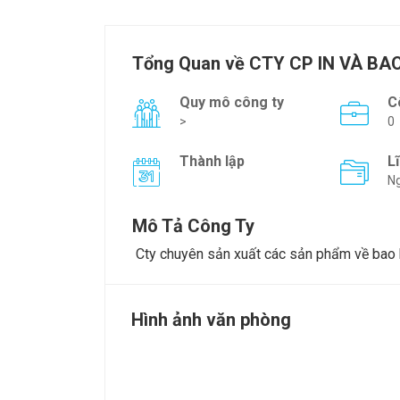
Tổng Quan về CTY CP IN VÀ BA
Quy mô công ty
C
>
0
Thành lập
L
Ng
Mô Tả Công Ty
Cty chuyên sản xuất các sản phẩm về bao 
Hình ảnh văn phòng