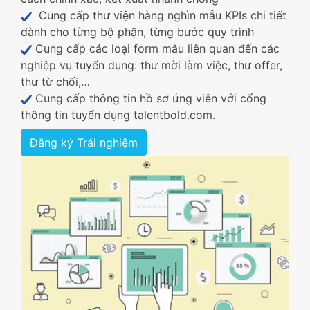
Cung cấp thư viện hàng nghìn mẫu KPIs chi tiết
dành cho từng bộ phận, từng bước quy trình
Cung cấp các loại form mẫu liên quan đến các
nghiệp vụ tuyển dụng: thư mời làm việc, thư offer,
thư từ chối,…
Cung cấp thông tin hồ sơ ứng viên với cổng
thông tin tuyển dụng talentbold.com.
Đăng ký Trải nghiệm