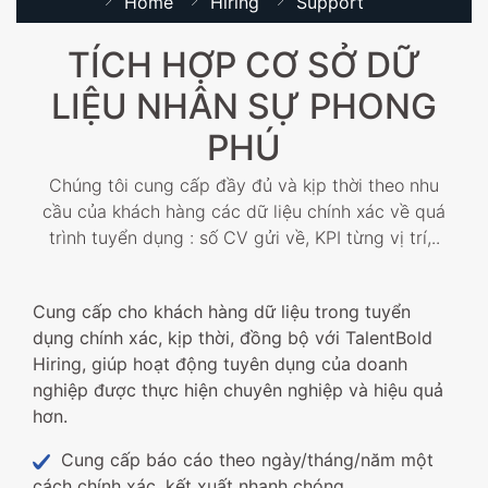
Home
Hiring
Support
TÍCH HỢP CƠ SỞ DỮ
LIỆU NHÂN SỰ PHONG
PHÚ
Chúng tôi cung cấp đầy đủ và kịp thời theo nhu
cầu của khách hàng các dữ liệu chính xác về quá
trình tuyển dụng : số CV gửi về, KPI từng vị trí,..
Cung cấp cho khách hàng dữ liệu trong tuyển
dụng chính xác, kịp thời, đồng bộ với TalentBold
Hiring, giúp hoạt động tuyên dụng của doanh
nghiệp được thực hiện chuyên nghiệp và hiệu quả
hơn.
Cung cấp báo cáo theo ngày/tháng/năm một
cách chính xác, kết xuất nhanh chóng