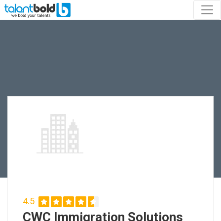
4.5
CWC Immigration Solutions