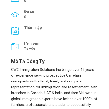
0
Đã xem
0
Thành lập
Lĩnh vực
Tư vấn ,
Mô Tả Công Ty
CWC Immigration Solutions Inc brings over 15 years
of experience serving prospective Canadian
immigrants with ethical, timely and competent
representation for immigration and resettlement. With
branches in Canada, UAE & India, and then VN ow our
global immigration experts have helped over 1000’s of
families, professionals and students successfully