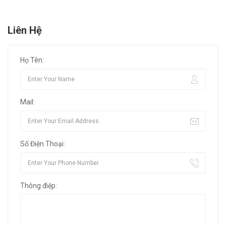
Liên Hệ
Họ Tên:
Mail:
Số Điện Thoại:
Thông điệp: