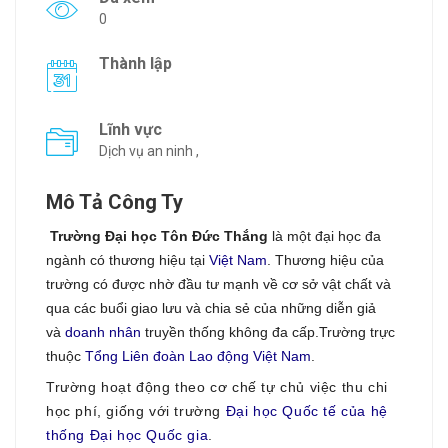
0
Thành lập
Lĩnh vực
Dịch vụ an ninh ,
Mô Tả Công Ty
Trường Đại học Tôn Đức Thắng
là một đại học đa
ngành có thương hiệu tại
Việt Nam
. Thương hiệu của
trường có được nhờ đầu tư mạnh về cơ sở vật chất và
qua các buổi giao lưu và chia sẻ của những diễn giả
và
doanh nhân
truyền thống không đa cấp.
Trường trực
thuộc
Tổng Liên đoàn Lao động Việt Nam
.
Trường hoạt động theo cơ chế tự chủ việc thu chi
học phí, giống với trường
Đại học Quốc tế của hệ
thống Đại học Quốc gia
.