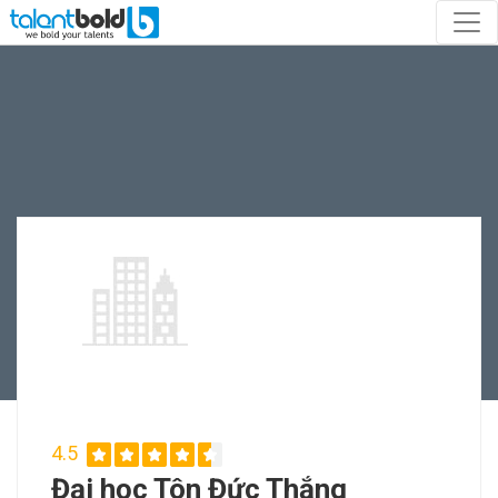
4.5
Đại học Tôn Đức Thắng