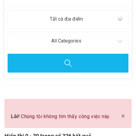
Tất cả địa điểm
All Categories
Clear all
×
Lỗi!
Chúng tôi không tìm thấy công việc này.
Hiển thị 0 - 30 trong số 326 kết quả