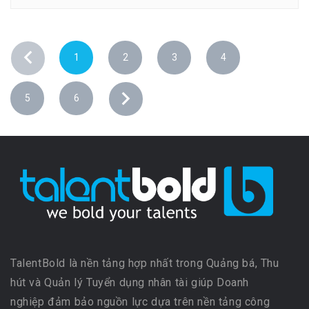
1
2
3
4
5
6
TalentBold là nền tảng hợp nhất trong Quảng bá, Thu
hút và Quản lý Tuyển dụng nhân tài giúp Doanh
nghiệp đảm bảo nguồn lực dựa trên nền tảng công