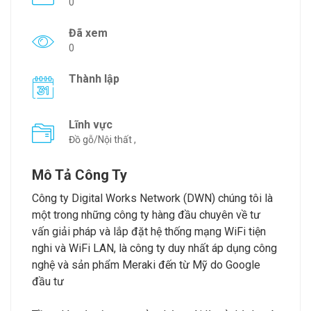
0
Đã xem
0
Thành lập
Lĩnh vực
Đồ gỗ/Nội thất ,
Mô Tả Công Ty
Công ty Digital Works Network (DWN) chúng tôi là
một trong những công ty hàng đầu chuyên về tư
vấn giải pháp và lắp đặt hệ thống mạng WiFi tiện
nghi và WiFi LAN, là công ty duy nhất áp dụng công
nghệ và sản phẩm Meraki đến từ Mỹ do Google
đầu tư