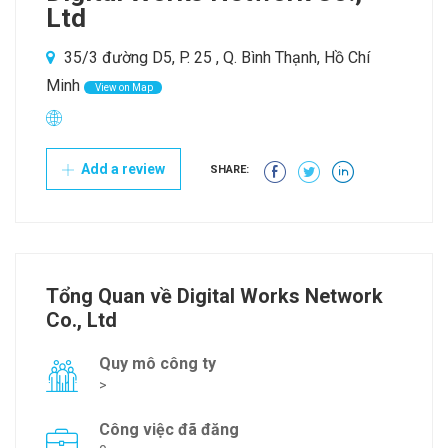
Ltd
35/3 đường D5, P. 25 , Q. Bình Thạnh, Hồ Chí
Minh
View on Map
Add a review
SHARE:
Tổng Quan về Digital Works Network
Co., Ltd
Quy mô công ty
>
Công việc đã đăng