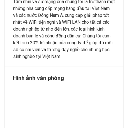
Tầm nhìn và sứ mạng của chúng tôi là trở thành một
những nhà cung cấp mạng hàng đầu tại Việt Nam
và các nước Đông Nam Á, cung cấp giải pháp tốt
nhất về WiFi tiện nghi và WiFi LAN cho tất cả các
doanh nghiệp từ nhỏ đến lớn, các loại hình kinh
doanh bán lẻ và cộng đồng dân cư. Chúng tôi cam
kết trích 20% lợi nhuận của công ty để giúp đỡ một
số cô nhi viện và trường dạy nghề cho những học
sinh nghèo tại Việt Nam.
Hình ảnh văn phòng