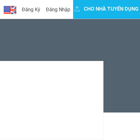
CHO NHÀ TUYỂN DỤNG
Đăng Ký
Đăng Nhập