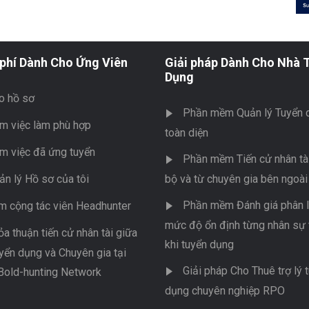
phí Dành Cho Ứng Viên
Giải pháp Dành Cho Nhà 
Dụng
o hồ sơ
Phần mềm Quản lý Tuyển 
m việc làm phù hợp
toàn diện
m việc đã ứng tuyển
Phần mềm Tiến cử nhân tài
ản lý Hồ sơ của tôi
bộ và từ chuyên gia bên ngoài
Phần mềm Đánh giá phân l
m cộng tác viên Headhunter
mức độ ổn định từng nhân sự 
ỏa thuận tiến cử nhân tài giữa
khi tuyển dụng
yển dụng và Chuyên gia tại
Giải pháp Cho Thuê trợ lý 
Bold-hunting Network
dụng chuyên nghiệp RPO