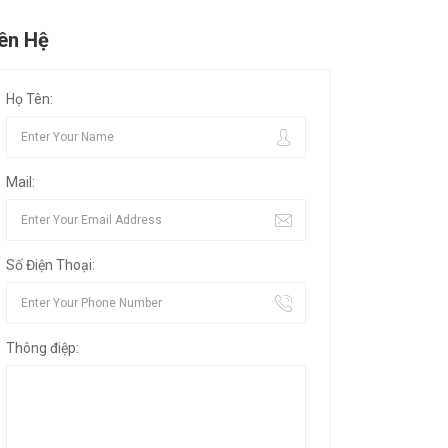
iên Hệ
Họ Tên:
Mail:
Số Điện Thoại:
Thông điệp: