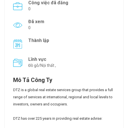
Công việc đã đăng
0
Đã xem
0
Thành lập
Lĩnh vực
Đồ gỗ/Nội thất ,
Mô Tả Công Ty
DTZ is a global real estate services group that provides a full
range of services at international, regional and local levels to
investors, owners and occupiers.
DTZ has over 225 years in providing real estate advise: