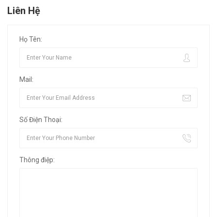
Liên Hệ
Họ Tên:
Mail:
Số Điện Thoại:
Thông điệp: