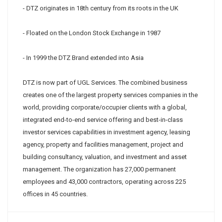
- DTZ originates in 18th century from its roots in the UK
- Floated on the London Stock Exchange in 1987
- In 1999 the DTZ Brand extended into Asia
DTZ is now part of UGL Services. The combined business
creates one of the largest property services companies in the
world, providing corporate/occupier clients with a global,
integrated end-to-end service offering and best-in-class
investor services capabilities in investment agency, leasing
agency, property and facilities management, project and
building consultancy, valuation, and investment and asset
management. The organization has 27,000 permanent
employees and 43,000 contractors, operating across 225
offices in 45 countries.