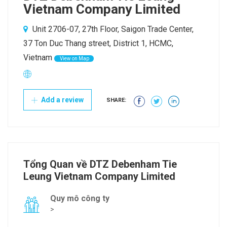
Vietnam Company Limited
Unit 2706-07, 27th Floor, Saigon Trade Center,
37 Ton Duc Thang street, District 1, HCMC,
Vietnam
View on Map
Add a review
SHARE:
Tổng Quan về DTZ Debenham Tie
Leung Vietnam Company Limited
Quy mô công ty
>