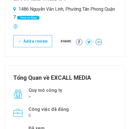
1486 Nguyễn Văn Linh, Phường Tân Phong Quận
7
View on Map
Add a review
SHARE:
Tổng Quan về EXCALL MEDIA
Quy mô công ty
>
Công việc đã đăng
0
Đã xem