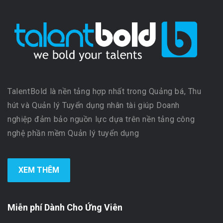
TalentBold là nền tảng hợp nhất trong Quảng bá, Thu
hút và Quản lý Tuyển dụng nhân tài giúp Doanh
nghiệp đảm bảo nguồn lực dựa trên nền tảng công
nghệ phần mềm Quản lý tuyển dụng
XEM THÊM
Miễn phí Dành Cho Ứng Viên