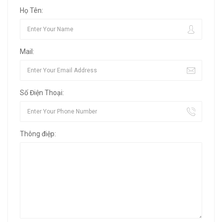
Họ Tên:
Mail:
Số Điện Thoại:
Thông điệp: