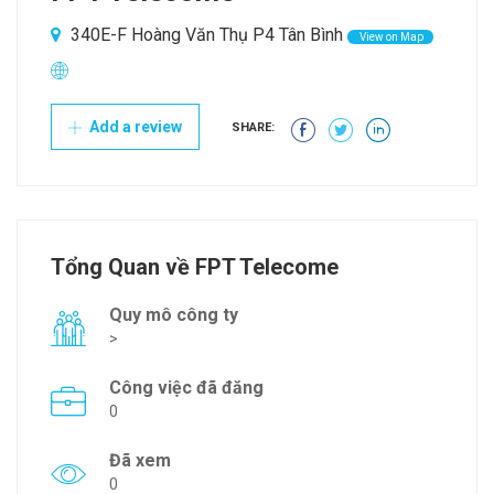
340E-F Hoàng Văn Thụ P4 Tân Bình
View on Map
Add a review
SHARE:
Tổng Quan về FPT Telecome
Quy mô công ty
>
Công việc đã đăng
0
Đã xem
0