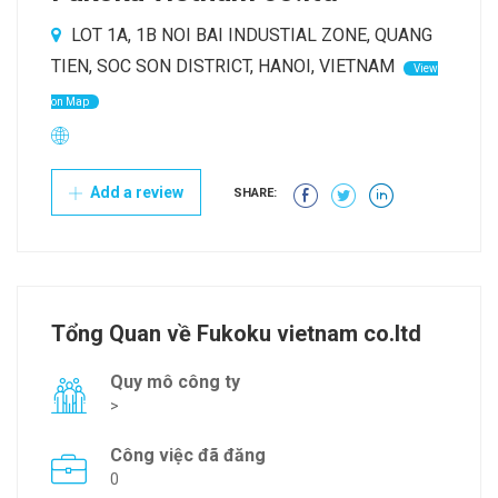
LOT 1A, 1B NOI BAI INDUSTIAL ZONE, QUANG
TIEN, SOC SON DISTRICT, HANOI, VIETNAM
View
on Map
Add a review
SHARE:
Tổng Quan về Fukoku vietnam co.ltd
Quy mô công ty
>
Công việc đã đăng
0