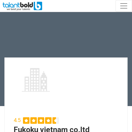
4.5
Fukoku vietnam co.ltd