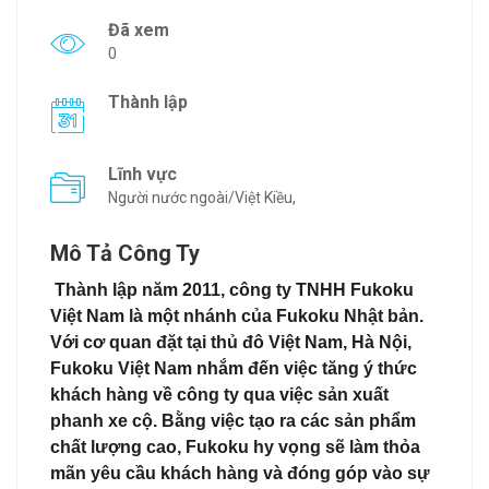
Đã xem
0
Thành lập
Lĩnh vực
Người nước ngoài/Việt Kiều,
Mô Tả Công Ty
Thành lập năm 2011, công ty TNHH Fukoku
Việt Nam là một nhánh của Fukoku Nhật bản.
Với cơ quan đặt tại thủ đô Việt Nam, Hà Nội,
Fukoku Việt Nam nhắm đến việc tăng ý thức
khách hàng về công ty qua việc sản xuất
phanh xe cộ. Bằng việc tạo ra các sản phẩm
chất lượng cao, Fukoku hy vọng sẽ làm thỏa
mãn yêu cầu khách hàng và đóng góp vào sự