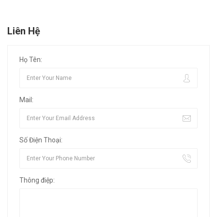
Liên Hệ
Họ Tên:
Mail:
Số Điện Thoại:
Thông điệp: