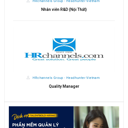
HRchannels Group - Headhunter Vietnam
Nhân viên R&D (Nội Thất)
HRchannels Group - Headhunter Vietnam
Quality Manager