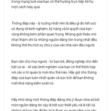
trong mạng lưới của bạn có thể hướng trực tiếp tới họ
một cách hiệu quả.
Thông điệp này - lý tưởng nhất nên là điều gì đó hết sức
cô đọng về kinh nghiệm, kỹ năng và bí quyết của bạn -
cũng không kém phần quan trọng. Những giới thiệu mờ
nhạt thậm chí từ những nguồn đáng tôn trọng nhất đều
không thể thu hút sự chú ý của các nhà săn đầu người.
Bạn cần cho mọi người - từ bạn bè, đồng nghiệp cho đến
bất cứ ai - về việc kinh nghiệm của bạn có thể thích hợp
với các vị trí quản lý mới như thế nào. Hãy giữ cho thông
điệp của bạn luôn nhất quán và súc tích để bạn không
mất khả năng kiếm soát nó.
Hãy nhớ rằng một thông điệp đáng chú ý được chia sẻ bởi
một nguồn đáng tin cậy là hết sức thiết yếu và là tất cả
những gì bạn cần để thu hút được sự quan tâm của các