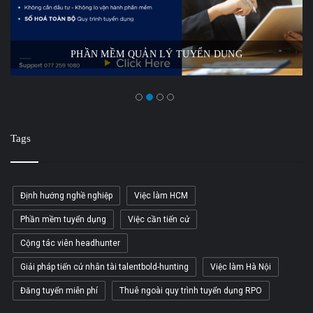
PHẦN MỀM QUẢN LÝ TUYỂN DỤNG
Tags
Định hướng nghề nghiệp
Việc làm HCM
Phần mềm tuyển dụng
Việc cần tiến cử
Cộng tác viên headhunter
Giải pháp tiến cử nhân tài talentbold-hunting
Việc làm Hà Nội
Đăng tuyển miễn phí
Thuê ngoài quy trình tuyển dụng RPO