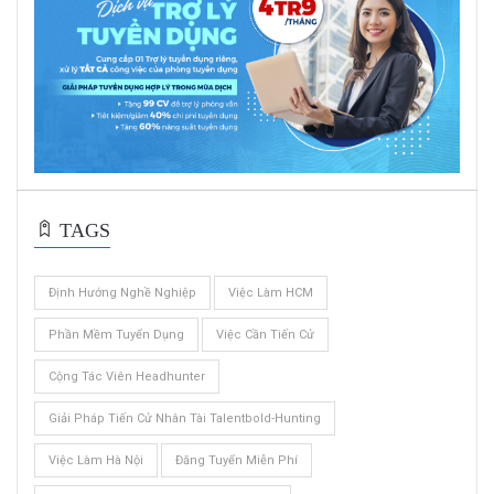
TAGS
Định Hướng Nghề Nghiệp
Việc Làm HCM
Phần Mềm Tuyển Dụng
Việc Cần Tiến Cử
Cộng Tác Viên Headhunter
Giải Pháp Tiến Cử Nhân Tài Talentbold-Hunting
Việc Làm Hà Nội
Đăng Tuyển Miễn Phí