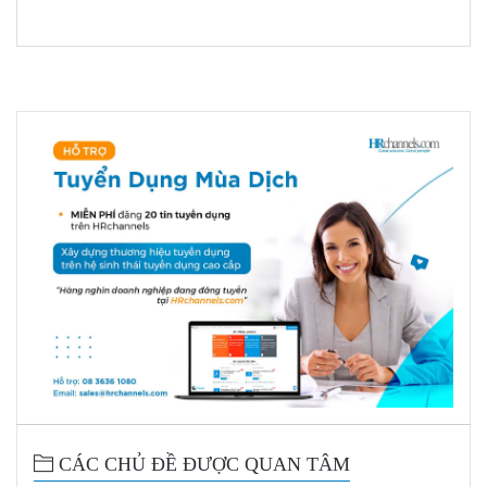
CÁC CHỦ ĐỀ ĐƯỢC QUAN TÂM