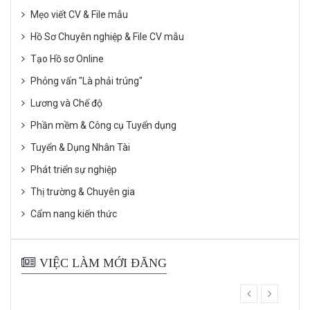
Mẹo viết CV & File mẫu
Hồ Sơ Chuyên nghiệp & File CV mẫu
Tạo Hồ sơ Online
Phỏng vấn "Là phải trúng"
Lương và Chế độ
Phần mềm & Công cụ Tuyển dụng
Tuyển & Dụng Nhân Tài
Phát triển sự nghiệp
Thị trường & Chuyên gia
Cẩm nang kiến thức
VIỆC LÀM MỚI ĐĂNG
prev
next