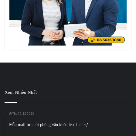
Xem Nhiều Nhất
Thg10, 12 2023
Mẫu mail từ chối phỏng vấn khéo léo, lịch sự