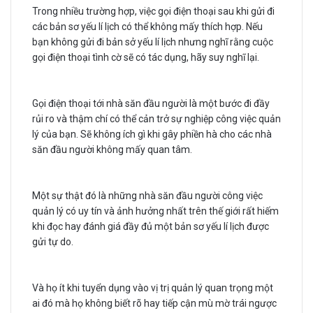
Trong nhiều trường hợp, việc gọi điện thoại sau khi gửi đi
các bản sơ yếu lí lịch có thể không mấy thích hợp. Nếu
bạn không gửi đi bản sở yếu lí lịch nhưng nghĩ rằng cuộc
gọi điện thoại tình cờ sẽ có tác dụng, hãy suy nghĩ lại.
Gọi điện thoại tới nhà săn đầu người là một bước đi đầy
rủi ro và thậm chí có thể cản trở sự nghiệp công việc quản
lý của bạn. Sẽ không ích gì khi gây phiền hà cho các nhà
săn đầu người không mấy quan tâm.
Một sự thật đó là những nhà săn đầu người công việc
quản lý có uy tín và ảnh hưởng nhất trên thế giới rất hiếm
khi đọc hay đánh giá đầy đủ một bản sơ yếu lí lịch được
gửi tự do.
Và họ ít khi tuyển dụng vào vị trị quản lý quan trọng một
ai đó mà họ không biết rõ hay tiếp cận mù mờ trái ngược