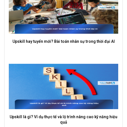
Upskill hay tuyển mới? Bài toán nhân sự trong thời đại AI
Upskill là gì? Ví dụ thực tế và lộ trình nâng cao kỹ năng hiệu
quả