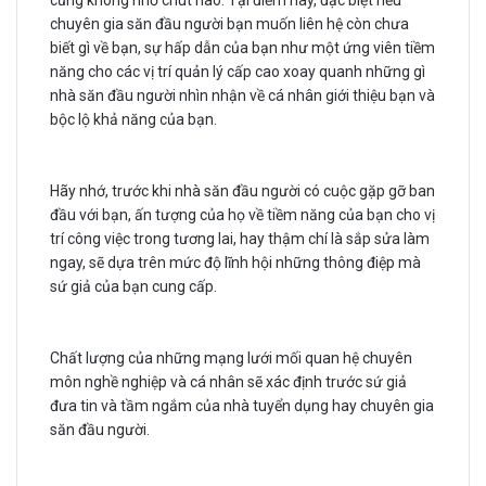
cũng không nhỏ chút nào. Tại điểm này, đặc biệt nếu
chuyên gia săn đầu người bạn muốn liên hệ còn chưa
biết gì về bạn, sự hấp dẫn của bạn như một ứng viên tiềm
năng cho các vị trí quản lý cấp cao xoay quanh những gì
nhà săn đầu người nhìn nhận về cá nhân giới thiệu bạn và
bộc lộ khả năng của bạn.
Hãy nhớ, trước khi nhà săn đầu người có cuộc gặp gỡ ban
đầu với bạn, ấn tượng của họ về tiềm năng của bạn cho vị
trí công việc trong tương lai, hay thậm chí là sắp sửa làm
ngay, sẽ dựa trên mức độ lĩnh hội những thông điệp mà
sứ giả của bạn cung cấp.
Chất lượng của những mạng lưới mối quan hệ chuyên
môn nghề nghiệp và cá nhân sẽ xác định trước sứ giả
đưa tin và tầm ngắm của nhà tuyển dụng hay chuyên gia
săn đầu người.