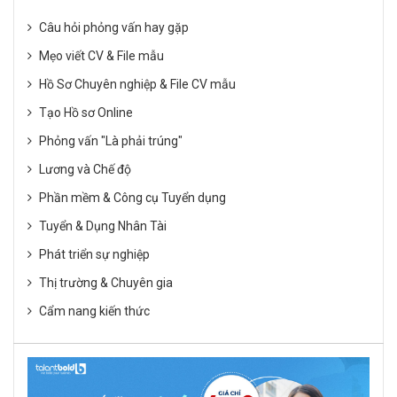
Câu hỏi phỏng vấn hay gặp
Mẹo viết CV & File mẫu
Hồ Sơ Chuyên nghiệp & File CV mẫu
Tạo Hồ sơ Online
Phỏng vấn "Là phải trúng"
Lương và Chế độ
Phần mềm & Công cụ Tuyển dụng
Tuyển & Dụng Nhân Tài
Phát triển sự nghiệp
Thị trường & Chuyên gia
Cẩm nang kiến thức