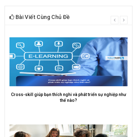
Bài Viết Cùng Chủ Đề
prev
next
Cross-skill giúp bạn thích nghi và phát triển sự nghiệp như
thế nào?