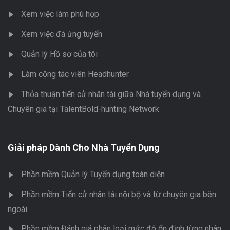
Xem việc làm phù hợp
Xem việc đã ứng tuyển
Quản lý Hồ sơ của tôi
Làm cộng tác viên Headhunter
Thỏa thuận tiến cử nhân tài giữa Nhà tuyển dụng và
Chuyên gia tại TalentBold-hunting Network
Giải pháp Dành Cho Nhà Tuyển Dụng
Phần mềm Quản lý Tuyển dụng toàn diện
Phần mềm Tiến cử nhân tài nội bộ và từ chuyên gia bên
ngoài
Phần mềm Đánh giá phân loại mức độ ổn định từng nhân