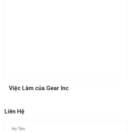
Việc Làm của Gear Inc
Liên Hệ
Họ Tên: