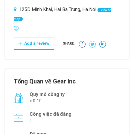
125D Minh Khai, Hai Ba Trung, Ha Noi
View on
Map
Add a review
SHARE:
Tổng Quan về Gear Inc
Quy mô công ty
> 0-10
Công việc đã đăng
1
Đã xem