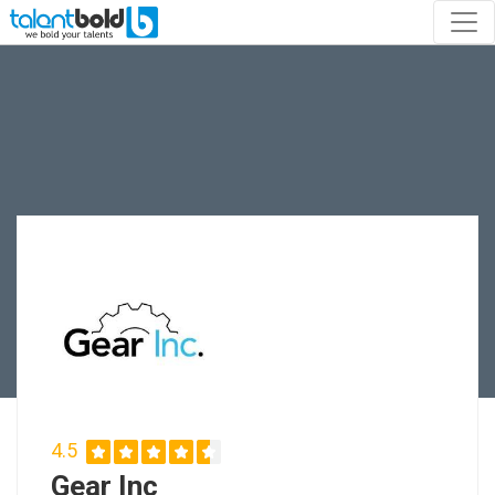
4.5
Gear Inc