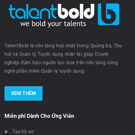
TalentBold là nền tảng hợp nhất trong Quảng bá, Thu
hút và Quản lý Tuyển dụng nhân tài giúp Doanh
nghiệp đảm bảo nguồn lực dựa trên nền tảng công
nghệ phần mềm Quản lý tuyển dụng
XEM THÊM
Miễn phí Dành Cho Ứng Viên
Tạo hồ sơ