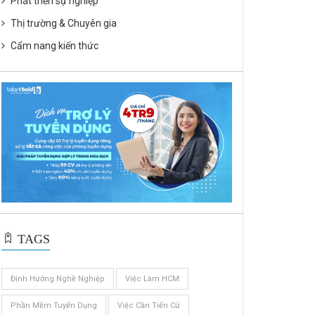
Phát triển sự nghiệp
Thị trường & Chuyên gia
Cẩm nang kiến thức
TAGS
Định Hướng Nghề Nghiệp
Việc Làm HCM
Phần Mềm Tuyển Dụng
Việc Cần Tiến Cử