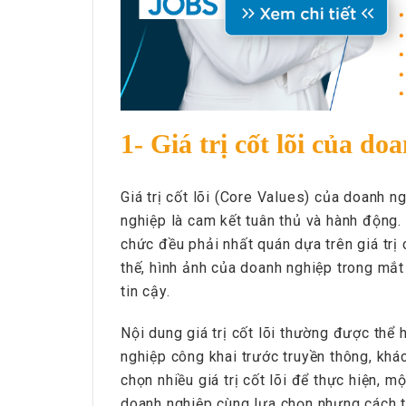
1- Giá trị cốt lõi của do
Giá trị cốt lõi (Core Values) của doanh ng
nghiệp là cam kết tuân thủ và hành động. 
chức đều phải nhất quán dựa trên giá trị 
thế, hình ảnh của doanh nghiệp trong mắt
tin cậy.
Nội dung giá trị cốt lõi thường được thể
nghiệp công khai trước truyền thông, khá
chọn nhiều giá trị cốt lõi để thực hiện, mộ
doanh nghiệp cùng lựa chọn nhưng cách t