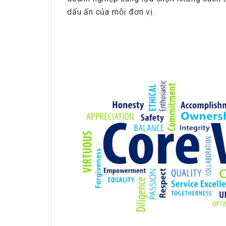
dấu ấn của mỗi đơn vị.