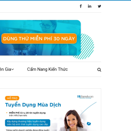
ên Gia
Cẩm Nang Kiến Thức