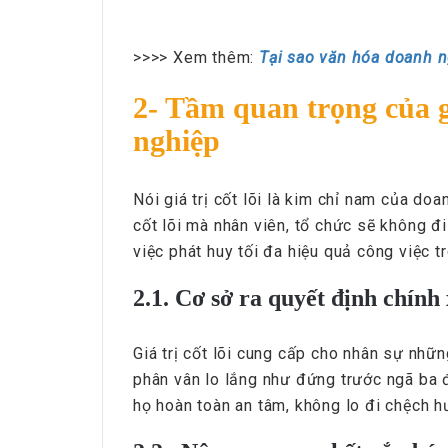
>>>> Xem thêm:
Tại sao văn hóa doanh n
2- Tầm quan trọng của gi
nghiệp
Nói giá trị cốt lõi là kim chỉ nam của doa
cốt lõi mà nhân viên, tổ chức sẽ không đi
việc phát huy tối đa hiệu quả công việc t
2.1. Cơ sở ra quyết định chính
Giá trị cốt lõi cung cấp cho nhân sự nhữ
phân vân lo lắng như đứng trước ngã ba đư
họ hoàn toàn an tâm, không lo đi chệch h