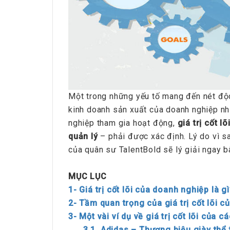
Một trong những yếu tố mang đến nét độ
kinh doanh sản xuất của doanh nghiệp nhiề
nghiệp tham gia hoạt động,
giá trị cốt l
quản lý
– phải được xác định. Lý do vì sao
của quân sư TalentBold sẽ lý giải ngay b
MỤC LỤC
1- Giá trị cốt lõi của doanh nghiệp là gì
2- Tầm quan trọng của giá trị cốt lõi 
3- Một vài ví dụ về giá trị cốt lõi của 
3.1. Adidas – Thương hiệu giày thể 