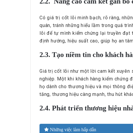
2.2. Nâng cao cam kết gắn bó 
Có giá trị cốt lõi minh bạch, rõ ràng, nh
quán, tránh những hiểu lầm trong quá trình 
lõi để tự mình kiểm chứng lại truyền đạt t
định hướng, hiệu suất cao, giúp họ an tâm
2.3. Tạo niềm tin cho khách h
Giá trị cốt lõi như một lời cam kết xuyên
nghiệp. Một khi khách hàng kiểm chứng đ
họ dành cho thương hiệu và mọi thông đi
tăng, thương hiệu càng mạnh, thu hút khá
2.4. Phát triển thương hiệu nh
Những việc làm hấp dẫn