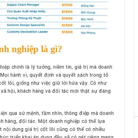
anh nghiệp là gì?
hiệp chính là lý tưởng, niềm tin, giá trị mà doanh
Mọi hành vi, quyết định và quyết sách trong tổ
cốt lõi, giống như việc giữ lời hứa vậy. Có như
 xã hội, khách hàng và đối tác mới thật sự đáng
 hiện qua sứ mệnh, tầm nhìn, thông điệp mà doanh
ch hàng, đối tác. Một doanh nghiệp có thể lựa
t nội dung giá trị cốt lõi cũng có thể có nhiều
hức triển khai áp dụng đều sẽ có nét riêng mang