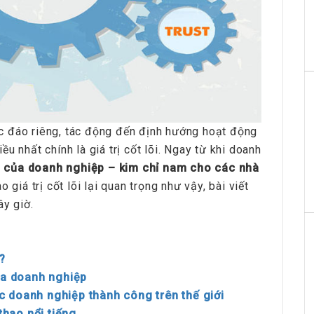
c đáo riêng, tác động đến định hướng hoạt động
u nhất chính là giá trị cốt lõi. Ngay từ khi doanh
õi của doanh nghiệp – kim chỉ nam cho các nhà
 giá trị cốt lõi lại quan trọng như vậy, bài viết
ây giờ.
?
của doanh nghiệp
các doanh nghiệp thành công trên thế giới
thao nổi tiếng