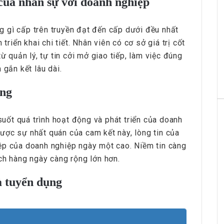
của nhân sự với doanh nghiệp
ững gì cấp trên truyền đạt đến cấp dưới đều nhất
triển khai chi tiết. Nhân viên có cơ sở giá trị cốt
ừ quản lý, tự tin cởi mở giao tiếp, làm việc đúng
 gắn kết lâu dài.
àng
 suốt quá trình hoạt động và phát triển của doanh
ược sự nhất quán của cam kết này, lòng tin của
ệp của doanh nghiệp ngày một cao. Niềm tin càng
ch hàng ngày càng rộng lớn hơn.
à tuyển dụng