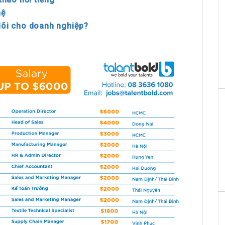
hệ
 lõi cho doanh nghiệp?