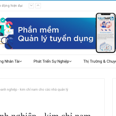
o động hiện đại
ng Nhân Tài
Phát Triển Sự Nghiệp
Thị Trường & Chuy
 doanh nghiệp - kim chỉ nam cho các nhà quản lý