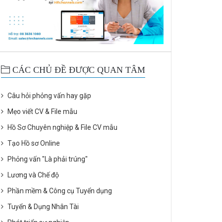
CÁC CHỦ ĐỀ ĐƯỢC QUAN TÂM
Câu hỏi phỏng vấn hay gặp
Mẹo viết CV & File mẫu
Hồ Sơ Chuyên nghiệp & File CV mẫu
Tạo Hồ sơ Online
Phỏng vấn "Là phải trúng"
Lương và Chế độ
Phần mềm & Công cụ Tuyển dụng
Tuyển & Dụng Nhân Tài