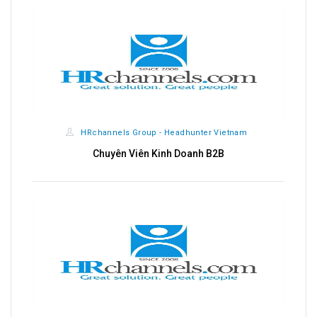
next
HRchannels Group - Headhunter Vietnam
t
Chuyên Viên Kinh Doanh B2B