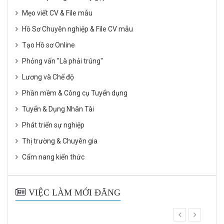
Mẹo viết CV & File mẫu
Hồ Sơ Chuyên nghiệp & File CV mẫu
Tạo Hồ sơ Online
Phỏng vấn "Là phải trúng"
Lương và Chế độ
Phần mềm & Công cụ Tuyển dụng
Tuyển & Dụng Nhân Tài
Phát triển sự nghiệp
Thị trường & Chuyên gia
Cẩm nang kiến thức
VIỆC LÀM MỚI ĐĂNG
prev