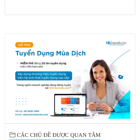
CÁC CHỦ ĐỀ ĐƯỢC QUAN TÂM