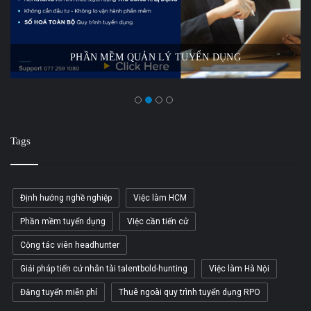
PHẦN MỀM QUẢN LÝ TUYỂN DỤNG
Tags
Định hướng nghề nghiệp
Việc làm HCM
Phần mềm tuyển dụng
Việc cần tiến cử
Cộng tác viên headhunter
Giải pháp tiến cử nhân tài talentbold-hunting
Việc làm Hà Nội
Đăng tuyển miễn phí
Thuê ngoài quy trình tuyển dụng RPO