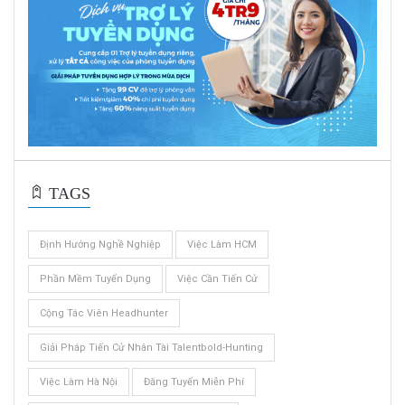
TAGS
Định Hướng Nghề Nghiệp
Việc Làm HCM
Phần Mềm Tuyển Dụng
Việc Cần Tiến Cử
Cộng Tác Viên Headhunter
Giải Pháp Tiến Cử Nhân Tài Talentbold-Hunting
Việc Làm Hà Nội
Đăng Tuyển Miễn Phí