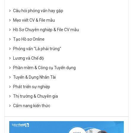
Câu hỏi phỏng vấn hay gặp
Mẹo viết CV & File mẫu
Hồ Sơ Chuyên nghiệp & File CV mẫu
Tạo Hồ sơ Online
Phỏng vấn "Là phải trúng"
Lương và Chế độ
Phần mềm & Công cụ Tuyển dụng
Tuyển & Dụng Nhân Tài
Phát triển sự nghiệp
Thị trường & Chuyên gia
Cẩm nang kiến thức