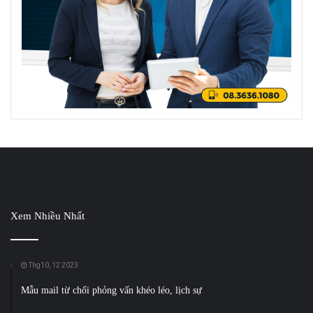
Xem Nhiều Nhất
Thg10, 12 2023
Mẫu mail từ chối phỏng vấn khéo léo, lịch sự