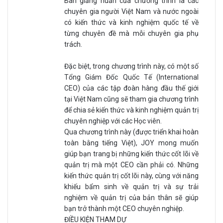
Ban giảng huấn của chương trình là các
chuyên gia người Việt Nam và nước ngoài
có kiến thức và kinh nghiệm quốc tế về
từng chuyên đề mà mỗi chuyên gia phụ
trách.
Đặc biệt, trong chương trình này, có một số
Tổng Giám Đốc Quốc Tế (International
CEO) của các tập đoàn hàng đầu thế giới
tại Việt Nam cũng sẽ tham gia chương trình
để chia sẻ kiến thức và kinh nghiệm quản trị
chuyên nghiệp với các Học viên.
Qua chương trình này (được triển khai hoàn
toàn bằng tiếng Việt), JOY mong muốn
giúp bạn trang bị những kiến thức cốt lõi về
quản trị mà một CEO cần phải có. Những
kiến thức quản trị cốt lõi này, cùng với năng
khiếu bẩm sinh về quản trị và sự trải
nghiệm về quản trị của bản thân sẽ giúp
bạn trở thành một CEO chuyên nghiệp.
ĐIỀU KIỆN THAM DỰ