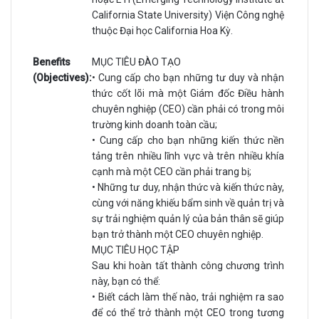
California State University) Viện Công nghệ
thuộc Đại học California Hoa Kỳ.
Benefits
MỤC TIÊU ĐÀO TẠO
(Objectives):
• Cung cấp cho bạn những tư duy và nhận
thức cốt lõi mà một Giám đốc Điều hành
chuyên nghiệp (CEO) cần phải có trong môi
trường kinh doanh toàn cầu;
• Cung cấp cho bạn những kiến thức nền
tảng trên nhiều lĩnh vực và trên nhiều khía
cạnh mà một CEO cần phải trang bị;
• Những tư duy, nhận thức và kiến thức này,
cùng với năng khiếu bẩm sinh về quản trị và
sự trải nghiệm quản lý của bản thân sẽ giúp
bạn trở thành một CEO chuyên nghiệp.
MỤC TIÊU HỌC TẬP
Sau khi hoàn tất thành công chương trình
này, bạn có thể:
• Biết cách làm thế nào, trải nghiệm ra sao
để có thể trở thành một CEO trong tương