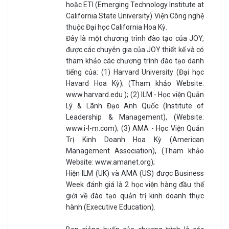
hoặc ETI (Emerging Technology Institute at
California State University) Viện Công nghệ
thuộc Đại học California Hoa Kỳ.
Đây là một chương trình đào tạo của JOY,
được các chuyên gia của JOY thiết kế và có
tham khảo các chương trình đào tạo danh
tiếng của: (1) Harvard University (Đại học
Havard Hoa Kỳ); (Tham khảo Website:
www.harvard.edu ); (2) ILM - Học viện Quản
Lý & Lãnh Đạo Anh Quốc (Institute of
Leadership & Management), (Website:
www.i-l-m.com); (3) AMA - Học Viện Quản
Trị Kinh Doanh Hoa Kỳ (American
Management Association), (Tham khảo
Website: www.amanet.org);
Hiện ILM (UK) và AMA (US) được Business
Week đánh giá là 2 học viện hàng đầu thế
giới về đào tạo quản trị kinh doanh thực
hành (Executive Education).