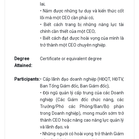
lai;
• Nắm được những tư duy và kiến thức cốt
lõi mà một CEO cần phải có;
• Biết cách trang bị những năng lực tài
chính cần thiết của một CEO;
• Biết cách đạt được hoài vọng của mình là
trở thành một CEO chuyên nghiệp.
Degree
Certificate or equivalent degree
Attained:
Participants:
• Cấp lãnh đạo doanh nghiệp (HĐQT, HĐTV,
Ban Tổng Giám đốc, Ban Giám đốc);
• Đội ngũ quản lý cấp trung của các Doanh
nghiệp (Các Giám đốc chức năng, các
Trưởng/Phó các Phòng/Ban/Bộ phận
trong Doanh nghiệp), mong muốn sớm trở
thành CEO hoặc nâng cao năng lực quản lý
và lãnh đạo; và
• Những người có hoài vọng trở thành Giám