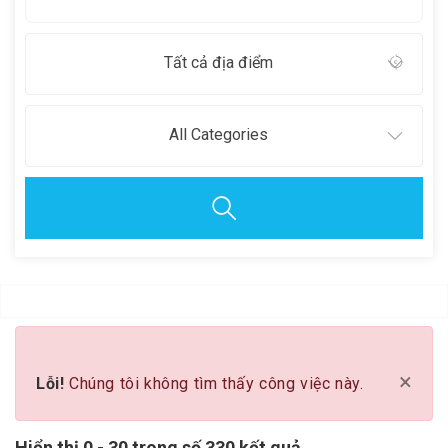
Tất cả địa điểm
All Categories
Clear all
×
Lỗi!
Chúng tôi không tìm thấy công việc này.
Hiển thị 0 - 30 trong số 330 kết quả