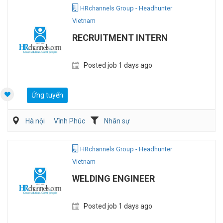
HRchannels Group - Headhunter
Vietnam
RECRUITMENT INTERN
Posted job 1 days ago
Ứng tuyển
Hà nội
Vĩnh Phúc
Nhân sự
HRchannels Group - Headhunter
Vietnam
WELDING ENGINEER
Posted job 1 days ago