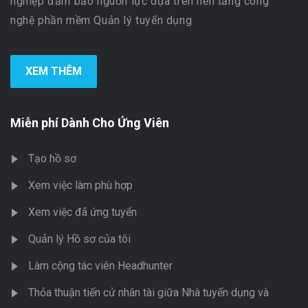
nghiệp đảm bảo nguồn lực dựa trên nền tảng công
nghệ phần mềm Quản lý tuyển dụng
XEM THÊM
Miễn phí Dành Cho Ứng Viên
Tạo hồ sơ
Xem việc làm phù hợp
Xem việc đã ứng tuyển
Quản lý Hồ sơ của tôi
Làm cộng tác viên Headhunter
Thỏa thuận tiến cử nhân tài giữa Nhà tuyển dụng và