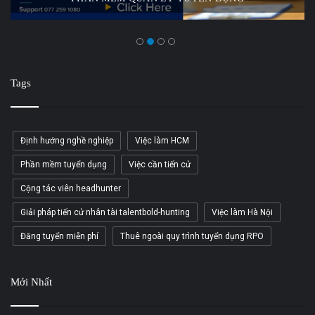
Tags
Định hướng nghề nghiệp
Việc làm HCM
Phần mềm tuyển dụng
Việc cần tiến cử
Cộng tác viên headhunter
Giải pháp tiến cử nhân tài talentbold-hunting
Việc làm Hà Nội
Đăng tuyển miễn phí
Thuê ngoài quy trình tuyển dụng RPO
Mới Nhất