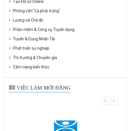
Tạo Hồ sơ Online
Phỏng vấn "Là phải trúng"
Lương và Chế độ
Phần mềm & Công cụ Tuyển dụng
Tuyển & Dụng Nhân Tài
Phát triển sự nghiệp
Thị trường & Chuyên gia
Cẩm nang kiến thức
VIỆC LÀM MỚI ĐĂNG
prev
next