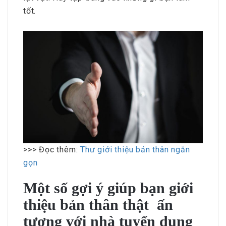
tốt.
>>> Đọc thêm:
Thư giới thiệu bản thân ngắn
gọn
Một số gợi ý giúp bạn giới
thiệu bản thân thật ấn
tượng với nhà tuyển dụng