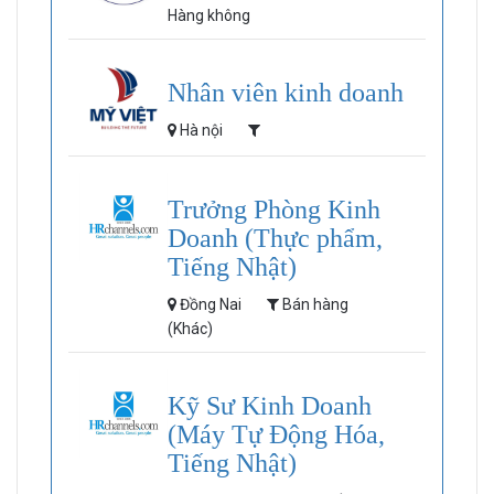
Hàng không
Nhân viên kinh doanh
Hà nội
Trưởng Phòng Kinh
Doanh (Thực phẩm,
Tiếng Nhật)
Đồng Nai
Bán hàng
(Khác)
Kỹ Sư Kinh Doanh
(Máy Tự Động Hóa,
Tiếng Nhật)