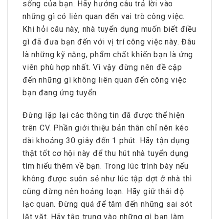
sống của bạn. Hãy hướng câu trả lời vào
những gì có liên quan đến vai trò công việc.
Khi hỏi câu này, nhà tuyển dụng muốn biết điều
gì đã đưa bạn đến với vị trí công việc này. Đâu
là những kỹ năng, phẩm chất khiến bạn là ứng
viên phù hợp nhất. Vì vậy đừng nên đề cập
đến những gì không liên quan đến công việc
bạn đang ứng tuyển.
Đừng lặp lại các thông tin đã được thể hiện
trên CV. Phần giới thiệu bản thân chỉ nên kéo
dài khoảng 30 giây đến 1 phút. Hãy tận dụng
thật tốt cơ hội này để thu hút nhà tuyển dụng
tìm hiểu thêm về bạn. Trong lúc trình bày nếu
không được suôn sẻ như lúc tập dợt ở nhà thì
cũng đừng nên hoảng loạn. Hãy giữ thái độ
lạc quan. Đừng quá để tâm đến những sai sót
lặt vặt. Hãy tập trung vào những gì bạn làm