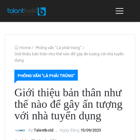
Home
/
Phỏng vấn "Là phải trúng"
/
Giới thiệu bản thân như thế nào để gây ấn tượng với nhà tuyển
dụng
PHỎNG VẤN "LÀ PHẢI TRÚNG"
Giới thiệu bản thân như
thế nào để gây ấn tượng
với nhà tuyển dụng
By
Talentbold
ــ
Ngày đăng
15/09/2023