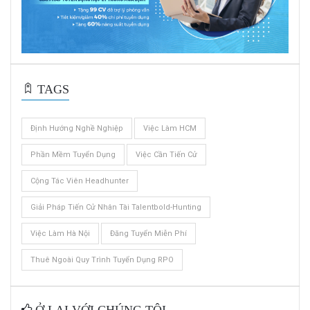
TAGS
Định Hướng Nghề Nghiệp
Việc Làm HCM
Phần Mềm Tuyển Dụng
Việc Cần Tiến Cử
Cộng Tác Viên Headhunter
Giải Pháp Tiến Cử Nhân Tài Talentbold-Hunting
Việc Làm Hà Nội
Đăng Tuyển Miễn Phí
Thuê Ngoài Quy Trình Tuyển Dụng RPO