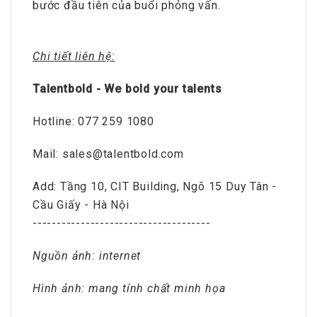
bước đầu tiên của buổi phỏng vấn.
Chi tiết liên hệ:
Talentbold - We bold your talents
Hotline: 077 259 1080
Mail: sales@talentbold.com
Add: Tầng 10, CIT Building, Ngõ 15 Duy Tân -
Cầu Giấy - Hà Nội
-------------------------------------
Nguồn ảnh: internet
Hình ảnh: mang tính chất minh họa