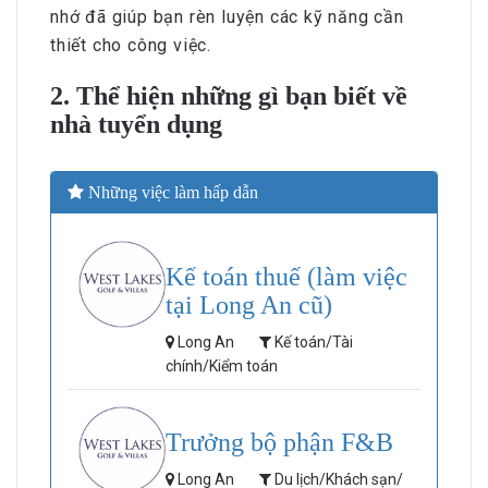
nhớ đã giúp bạn rèn luyện các kỹ năng cần
thiết cho công việc.
2. Thể hiện những gì bạn biết về
nhà tuyển dụng
Những việc làm hấp dẫn
Kế toán thuế (làm việc
tại Long An cũ)
Long An
Kế toán/Tài
chính/Kiểm toán
Trưởng bộ phận F&B
Long An
Du lịch/Khách sạn/