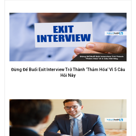
next
Profile cá nhân: Cách xây dựng thương hiệu tự thân giúp
bạn nổi bật trong công việc và cuộc sống