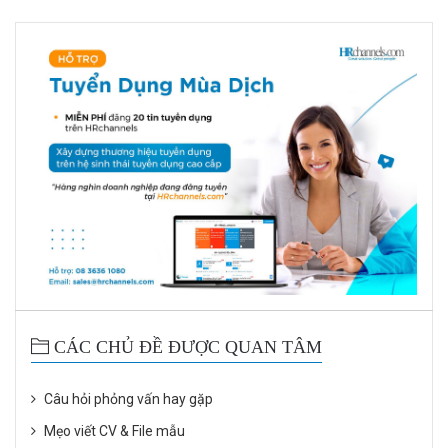
CÁC CHỦ ĐỀ ĐƯỢC QUAN TÂM
Câu hỏi phỏng vấn hay gặp
Mẹo viết CV & File mẫu