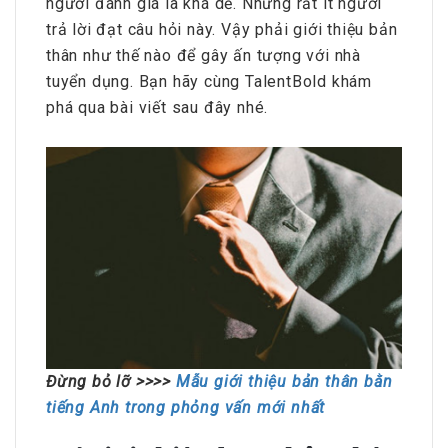
người đánh giá là khá dễ. Nhưng rất ít người
trả lời đạt câu hỏi này. Vậy phải giới thiệu bản
thân như thế nào để gây ấn tượng với nhà
tuyển dụng. Bạn hãy cùng TalentBold khám
phá qua bài viết sau đây nhé.
Đừng bỏ lỡ >>>>
Mẫu giới thiệu bản thân bằn
tiếng Anh trong phỏng vấn mới nhất