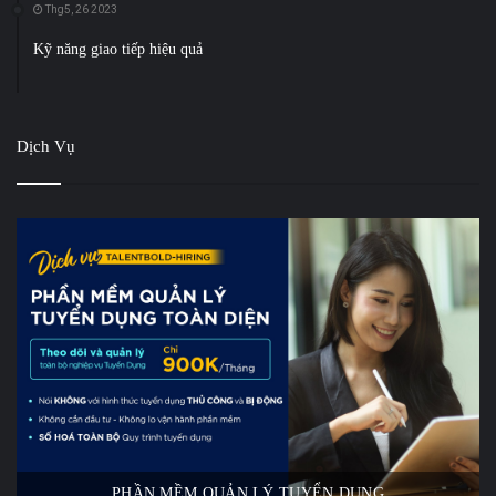
Thg5, 26 2023
Kỹ năng giao tiếp hiệu quả
Dịch Vụ
PHẦN MỀM QUẢN LÝ TUYỂN DỤNG