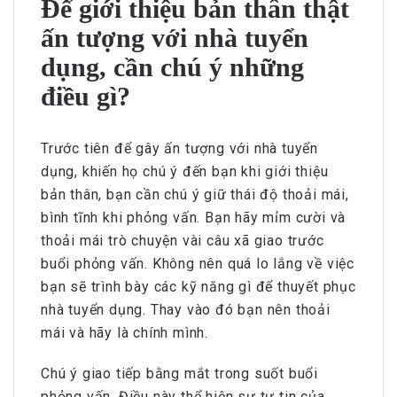
Để giới thiệu bản thân thật
ấn tượng với nhà tuyển
dụng, cần chú ý những
điều gì?
Trước tiên để gây ấn tượng với nhà tuyển
dụng, khiến họ chú ý đến bạn khi giới thiệu
bản thân, bạn cần chú ý giữ thái độ thoải mái,
bình tĩnh khi phỏng vấn. Bạn hãy mỉm cười và
thoải mái trò chuyện vài câu xã giao trước
buổi phỏng vấn. Không nên quá lo lắng về việc
bạn sẽ trình bày các kỹ năng gì để thuyết phục
nhà tuyển dụng. Thay vào đó bạn nên thoải
mái và hãy là chính mình.
Chú ý giao tiếp bằng mắt trong suốt buổi
phỏng vấn. Điều này thể hiện sự tự tin của