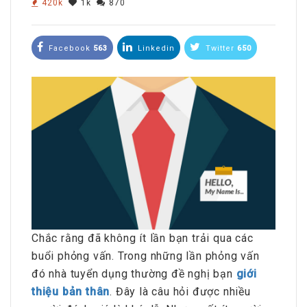
420k
1k
870
Facebook
563
Linkedin
Twitter
650
Chắc rằng đã không ít lần bạn trải qua các
buổi phỏng vấn. Trong những lần phỏng vấn
đó nhà tuyển dụng thường đề nghị bạn
giới
thiệu bản thân
. Đây là câu hỏi được nhiều