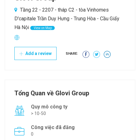
Tầng 22 - 2207 - tháp C2 - tòa Vinhomes
D'capitale Trần Duy Hưng - Trung Hòa - Cầu Giấy
Hà Nội
View on Map
Add a review
SHARE:
Tổng Quan về Glovi Group
Quy mô công ty
> 10-50
Công việc đã đăng
0