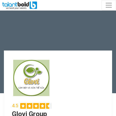
4.5
Glovi Group