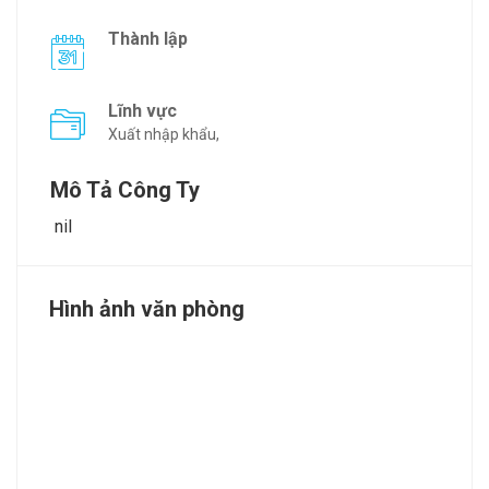
Thành lập
Lĩnh vực
Xuất nhập khẩu,
Mô Tả Công Ty
nil
Hình ảnh văn phòng