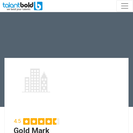
4.5
Gold Mark