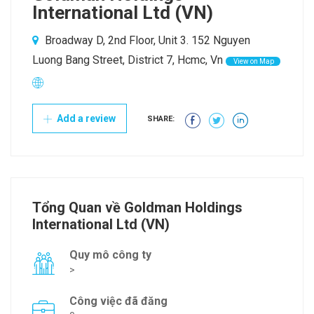
International Ltd (VN)
Broadway D, 2nd Floor, Unit 3. 152 Nguyen
Luong Bang Street, District 7, Hcmc, Vn
View on Map
Add a review
SHARE:
Tổng Quan về Goldman Holdings
International Ltd (VN)
Quy mô công ty
>
Công việc đã đăng