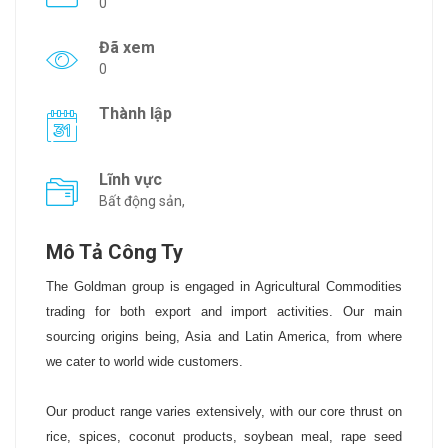
0
Đã xem
0
Thành lập
Lĩnh vực
Bất động sản,
Mô Tả Công Ty
The Goldman group is engaged in Agricultural Commodities
trading for both export and import activities. Our main
sourcing origins being, Asia and Latin America, from where
we cater to world wide customers.
Our product range varies extensively, with our core thrust on
rice, spices, coconut products, soybean meal, rape seed