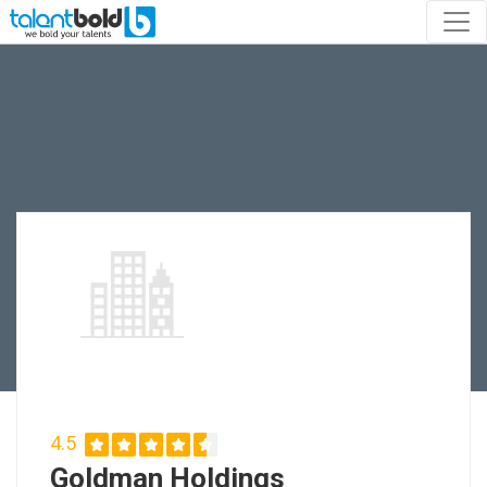
4.5
Goldman Holdings