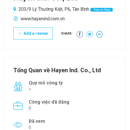
203/9 Lý Thường Kiệt, P6, Tân Bình
View on Map
www.hayenind.com.vn
Add a review
SHARE:
Tổng Quan về Hayen Ind. Co., Ltd
Quy mô công ty
>
Công việc đã đăng
0
Đã xem
0