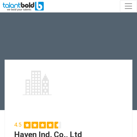
4.5
Hayen Ind. Co., Ltd