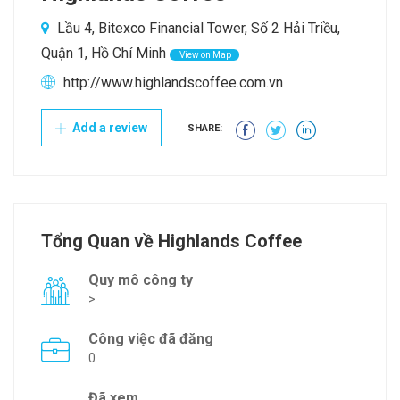
Lầu 4, Bitexco Financial Tower, Số 2 Hải Triều,
Quận 1, Hồ Chí Minh
View on Map
http://www.highlandscoffee.com.vn
Add a review
SHARE:
Tổng Quan về Highlands Coffee
Quy mô công ty
>
Công việc đã đăng
0
Đã xem