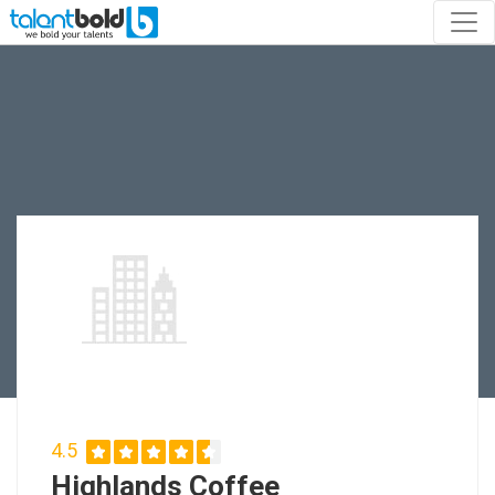
4.5
Highlands Coffee