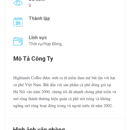
0
Thành lập
Lĩnh vực
Thời vụ/Hợp Đồng,
Mô Tả Công Ty
Highlands Coffee được sinh ra từ niềm đam mê bất tận với hạt
cà phê Việt Nam. Bắt đầu với sản phẩm cà phê đóng gói tại
Hà Nội vào năm 2000, chúng tôi đã nhanh chóng phát triển và
mở rộng thành thương hiệu quán cà phê nổi tiếng và không
ngừng mở rộng hoạt động trong và ngoài nước từ năm 2002.
Hình ảnh văn phòng