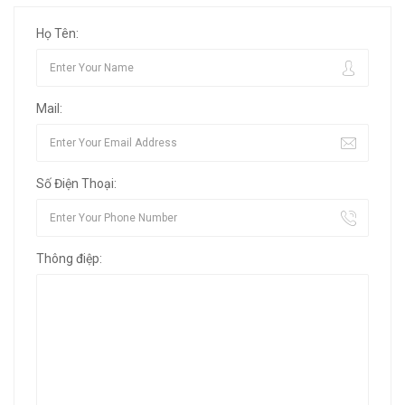
Họ Tên:
Mail:
Số Điện Thoại:
Thông điệp: