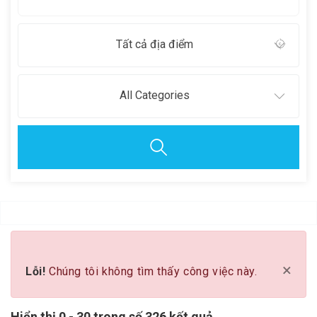
Tất cả địa điểm
All Categories
Clear all
×
Lỗi!
Chúng tôi không tìm thấy công việc này.
Hiển thị 0 - 30 trong số 326 kết quả