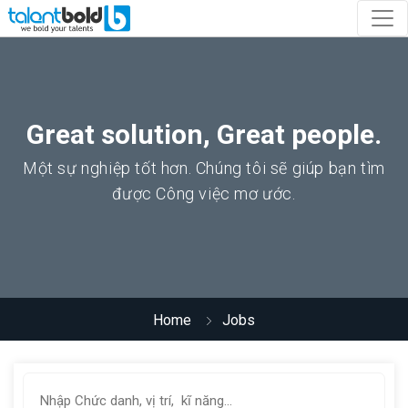
Great solution, Great people.
Một sự nghiệp tốt hơn. Chúng tôi sẽ giúp bạn tìm
được Công việc mơ ước.
Home
Jobs