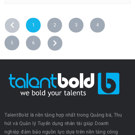
1
2
3
4
5
6
TalentBold là nền tảng hợp nhất trong Quảng bá, Thu
hút và Quản lý Tuyển dụng nhân tài giúp Doanh
nghiệp đảm bảo nguồn lực dựa trên nền tảng công