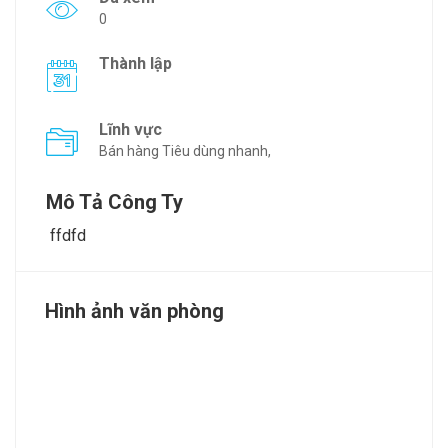
0
Thành lập
Lĩnh vực
Bán hàng Tiêu dùng nhanh,
Mô Tả Công Ty
ffdfd
Hình ảnh văn phòng