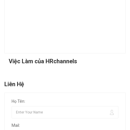
Việc Làm của HRchannels
Liên Hệ
Họ Tên:
Mail: