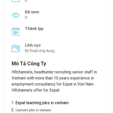
0
Đã xem
0
Thành lập
Lĩnh vực
Kỹ thuật ứng dụng ,
Mô Tả Công Ty
HRchannels, headhunter recruiting senior staff in
Vietnam with more than 10 years experience in
employment consultancy for Expat in Viet Nam .
HRchannels offer for Expat:
Expat teaching jobs in vietnam
G
arment jobs in vietnam