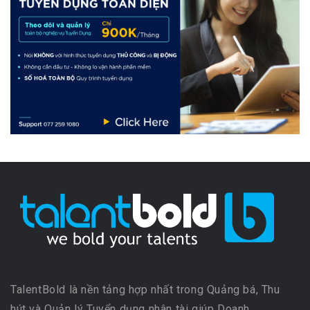
TalentBold là nền tảng hợp nhất trong Quảng bá, Thu
hút và Quản lý Tuyển dụng nhân tài giúp Doanh