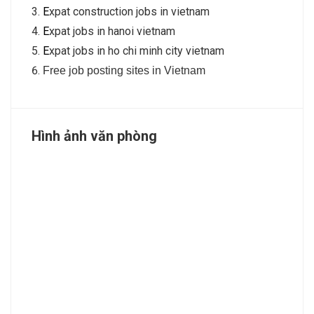
E
xpat construction jobs in vietnam
E
xpat jobs in hanoi vietnam
E
xpat jobs in ho chi minh city vietnam
F
ree job posting sites in Vietnam
Hình ảnh văn phòng