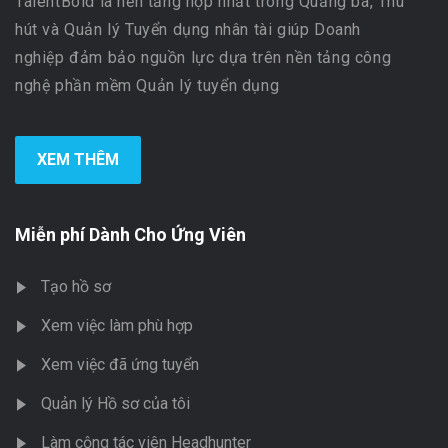
TalentBold là nền tảng hợp nhất trong Quảng bá, Thu
hút và Quản lý Tuyển dụng nhân tài giúp Doanh
nghiệp đảm bảo nguồn lực dựa trên nền tảng công
nghệ phần mềm Quản lý tuyển dụng
XEM THÊM
Miễn phí Dành Cho Ứng Viên
Tạo hồ sơ
Xem việc làm phù hợp
Xem việc đã ứng tuyển
Quản lý Hồ sơ của tôi
Làm cộng tác viên Headhunter