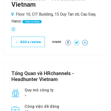
Vietnam
Floor 10, CIT Building, 15 Duy Tan str, Cau Giay,
Hanoi
View on Map
Add a review
SHARE:
Tổng Quan về HRchannels -
Headhunter Vietnam
Quy mô công ty
>
Công việc đã đăng