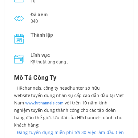
10
Đã xem
340
Thành lập
Lĩnh vực
Kỹ thuật ứng dụng ,
Mô Tả Công Ty
HRchannels, công ty headhunter sở hữu
website
tuyển dụng nhân sự cấp cao dẫn đầu tại Việt
Nam
với trên 10 năm kinh
www.hrchannels.com
nghiệm tuyển dụng thành công cho các tập đoàn
hàng đầu thế giới. Ưu đãi của HRchannels dành cho
khách hàng:
-
Đăng tuyển dụng miễn phí tới 30 Việc làm đầu tiên