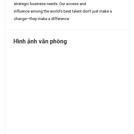
strategic business needs. Our access and
influence among the world's best talent don't just make a
change
—
they make a difference
Hình ảnh văn phòng