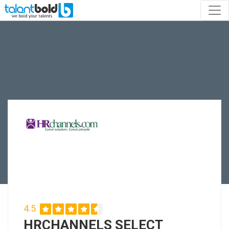
4.5
HRCHANNELS SELECT