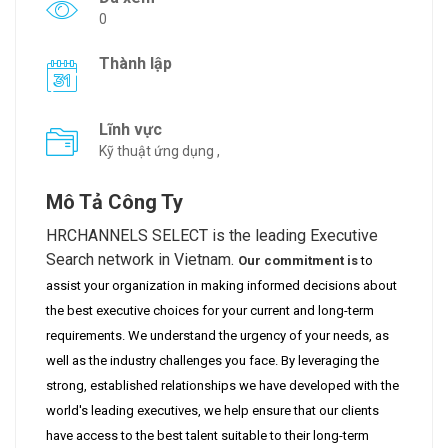
0
Thành lập
Lĩnh vực
Kỹ thuật ứng dụng ,
Mô Tả Công Ty
HRCHANNELS SELECT is the leading Executive
Search network in Vietnam.
Our commitment is
to
assist your organization in making informed decisions about
the best executive choices for your current and long-term
requirements. We understand the urgency of your needs, as
well as the industry challenges you face. By leveraging the
strong, established relationships we have developed with the
world's leading executives, we help ensure that our clients
have access to the best talent suitable to their long-term