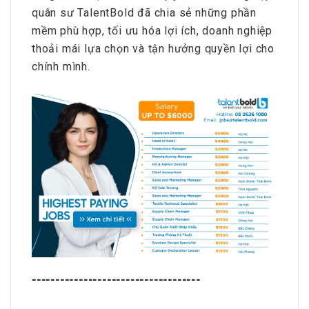
quân sư TalentBold đã chia sẻ những phần
mềm phù hợp, tối ưu hóa lợi ích, doanh nghiệp
thoải mái lựa chọn và tận hưởng quyền lợi cho
chính mình.
------------------------------------