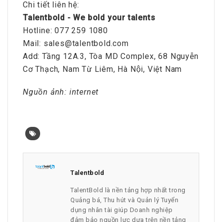
Chi tiết liên hệ:
Talentbold - We bold your talents
Hotline: 077 259 1080
Mail: sales@talentbold.com
Add: Tầng 12A.3, Tòa MD Complex, 68 Nguyễn
Cơ Thạch, Nam Từ Liêm, Hà Nội, Việt Nam
Nguồn ảnh: internet
Talentbold
TalentBold là nền tảng hợp nhất trong
Quảng bá, Thu hút và Quản lý Tuyển
dụng nhân tài giúp Doanh nghiệp
đảm bảo nguồn lực dựa trên nền tảng