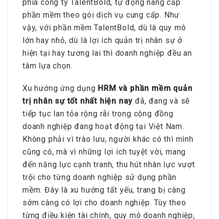
phía công ty TalentBold, tự động nâng cấp
phần mềm theo gói dịch vụ cung cấp. Như
vậy, với phần mềm TalentBold, dù là quy mô
lớn hay nhỏ, dù là lợi ích quản trị nhân sự ở
hiện tại hay tương lai thì doanh nghiệp đều an
tâm lựa chọn.
Xu hướng ứng dụng
HRM và phần mềm quản
trị nhân sự tốt nhất hiện nay
đã, đang và sẽ
tiếp tục lan tỏa rộng rãi trong cộng đồng
doanh nghiệp đang hoạt động tại Việt Nam.
Không phải vì trào lưu, người khác có thì mình
cũng có, mà vì những lợi ích tuyệt vời, mang
đến năng lực cạnh tranh, thu hút nhân lực vượt
trội cho từng doanh nghiệp sử dụng phần
mềm. Đây là xu hướng tất yếu, trang bị càng
sớm càng có lợi cho doanh nghiệp. Tùy theo
từng điều kiện tài chính, quy mô doanh nghiệp,