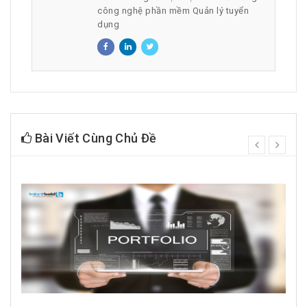
công nghệ phần mềm Quản lý tuyển
dụng
Bài Viết Cùng Chủ Đề
prev
next