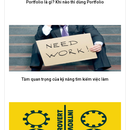
TalentBold cung cấp dịch vụ tuyển dụng Mass uy tín, chất
lượng
Top 10 kỹ năng cứng và mềm được nhà tuyển dụng chú
trọng nhất