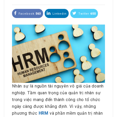
Facebook
563
Linkedin
Twitter
650
Nhân sự là nguồn tài nguyên vô giá của doanh
nghiệp. Tầm quan trọng của quản trị nhân sự
trong việc mang đến thành công cho tổ chức
ngày càng được khẳng định. Vì vậy, những
phương thức
HRM
và phần mềm quản trị nhân