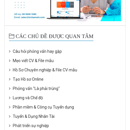
CÁC CHỦ ĐỀ ĐƯỢC QUAN TÂM
Câu hỏi phỏng vấn hay gặp
Mẹo viết CV & File mẫu
Hồ Sơ Chuyên nghiệp & File CV mẫu
Tạo Hồ sơ Online
Phỏng vấn "Là phải trúng"
Lương và Chế độ
Phần mềm & Công cụ Tuyển dụng
Tuyển & Dụng Nhân Tài
Phát triển sự nghiệp