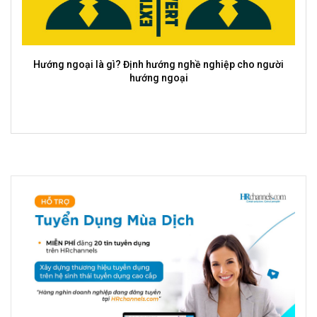
Ý nghĩa, tầm quan trọng của tư duy sáng tạo