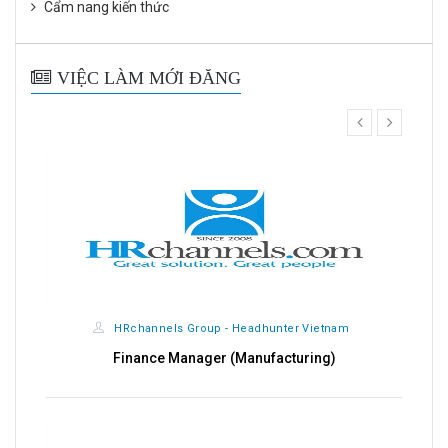
Cẩm nang kiến thức
VIỆC LÀM MỚI ĐĂNG
prev
next
HRchannels Group - Headhunter Vietnam
Finance Manager (Manufacturing)