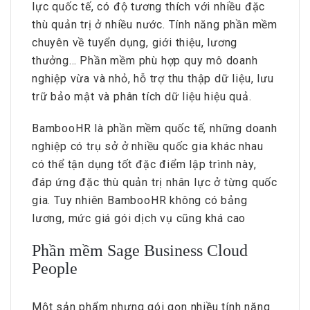
lực quốc tế, có độ tương thích với nhiều đặc
thù quản trị ở nhiều nước. Tính năng phần mềm
chuyên về tuyển dụng, giới thiệu, lương
thưởng… Phần mềm phù hợp quy mô doanh
nghiệp vừa và nhỏ, hỗ trợ thu thập dữ liệu, lưu
trữ bảo mật và phân tích dữ liệu hiệu quả.
BambooHR là phần mềm quốc tế, những doanh
nghiệp có trụ sở ở nhiều quốc gia khác nhau
có thể tận dụng tốt đặc điểm lập trình này,
đáp ứng đặc thù quản trị nhân lực ở từng quốc
gia. Tuy nhiên BambooHR không có bảng
lương, mức giá gói dịch vụ cũng khá cao
Phần mềm Sage Business Cloud
People
Một sản phẩm nhưng gói gọn nhiều tính năng