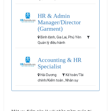
HR & Admin
Manager/Director
(Garment)
Bình Định, Gia Lai, Phú Yên
Quản lý điều hành
Accounting & HR
Specialist
Hải Dương
Kế toán/Tài
chính/Kiểm toán , Nhân sự