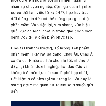
Một ưu điểm nữa là với phần mềm quản trị
nhân sự chuyên nghiệp, đội ngũ quản trị nhân
sự có thể làm việc từ xa 24/7, họp hay trao
đổi thông tin đều có thể thông qua giao diện
phần mềm. Vừa tiện lợi, vừa nhanh, vừa hiệu
quả, vừa an toàn, nhất là trong giai đoạn dịch
bệnh Covid-19 diễn biến phức tạp.
Hiện tại trên thị trường, số lượng sản phẩm
phần mềm HRM rất đa dạng, Châu Âu, Châu Á
có đủ cả. Nhiều sự lựa chọn là tốt, nhưng ở
đây, lại khiến doanh nghiệp hơi đau đầu vì
không biết nên lựa cái nào là phù hợp nhất,
tiết kiệm ở cả hiện tại và tương lai. Và đây là
những gợi ý mà quân sư TalentBold muốn gửi
đến: