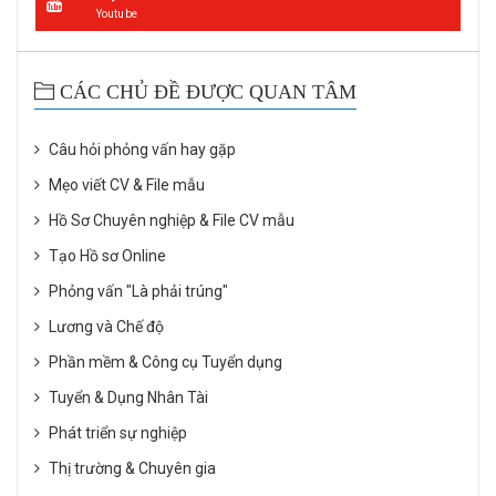
Youtube
CÁC CHỦ ĐỀ ĐƯỢC QUAN TÂM
Câu hỏi phỏng vấn hay gặp
Mẹo viết CV & File mẫu
Hồ Sơ Chuyên nghiệp & File CV mẫu
Tạo Hồ sơ Online
Phỏng vấn "Là phải trúng"
Lương và Chế độ
Phần mềm & Công cụ Tuyển dụng
Tuyển & Dụng Nhân Tài
Phát triển sự nghiệp
Thị trường & Chuyên gia