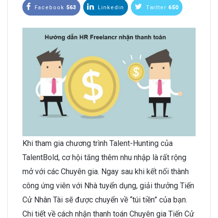
Facebook
563
Linkedin
Twitter
650
Khi tham gia chương trình Talent-Hunting của
TalentBold, cơ hội tăng thêm nhu nhập là rất rộng
mở với các Chuyên gia. Ngay sau khi kết nối thành
công ứng viên với Nhà tuyển dụng, giải thưởng Tiến
Cử Nhân Tài sẽ được chuyển về “túi tiền” của bạn.
Chi tiết về cách nhận thanh toán Chuyên gia Tiến Cử