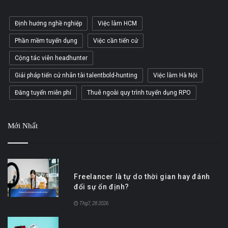
Định hướng nghề nghiệp
Việc làm HCM
Phần mềm tuyển dụng
Việc cần tiến cử
Cộng tác viên headhunter
Giải pháp tiến cử nhân tài talentbold-hunting
Việc làm Hà Nội
Đăng tuyển miễn phí
Thuê ngoài quy trình tuyển dụng RPO
Mới Nhất
Freelancer là tự do thời gian hay đánh
đổi sự ổn định?
Thg7, 28 2026