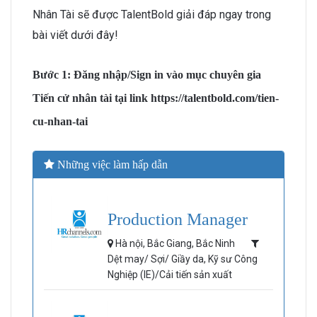
Nhân Tài sẽ được TalentBold giải đáp ngay trong
bài viết dưới đây!
Bước 1:
Đăng nhập/Sign in vào mục chuyên gia
Tiến cử nhân tài tại link https://talentbold.com/tien-
cu-nhan-tai
Những việc làm hấp dẫn
Production Manager
Hà nội, Bắc Giang, Bắc Ninh
Dệt may/ Sợi/ Giầy da, Kỹ sư Công
Nghiệp (IE)/Cải tiến sản xuất