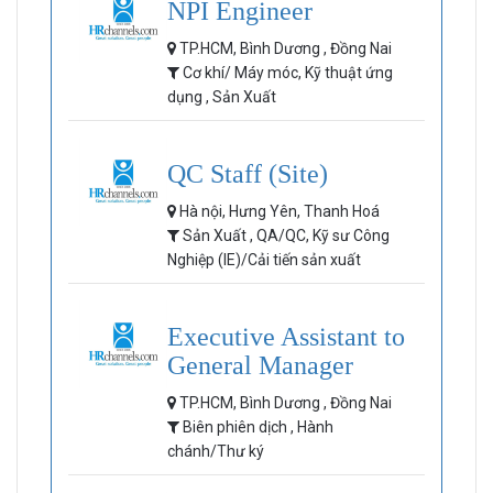
NPI Engineer
TP.HCM, Bình Dương , Đồng Nai
Cơ khí/ Máy móc, Kỹ thuật ứng
dụng , Sản Xuất
QC Staff (Site)
Hà nội, Hưng Yên, Thanh Hoá
Sản Xuất , QA/QC, Kỹ sư Công
Nghiệp (IE)/Cải tiến sản xuất
Executive Assistant to
General Manager
TP.HCM, Bình Dương , Đồng Nai
Biên phiên dịch , Hành
chánh/Thư ký