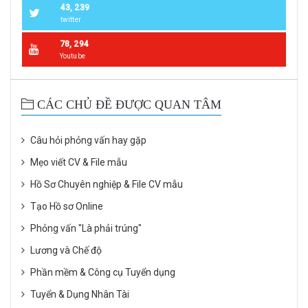
43, 239
twitter
78, 294
Youtube
CÁC CHỦ ĐỀ ĐƯỢC QUAN TÂM
Câu hỏi phỏng vấn hay gặp
Mẹo viết CV & File mẫu
Hồ Sơ Chuyên nghiệp & File CV mẫu
Tạo Hồ sơ Online
Phỏng vấn "Là phải trúng"
Lương và Chế độ
Phần mềm & Công cụ Tuyển dụng
Tuyển & Dụng Nhân Tài