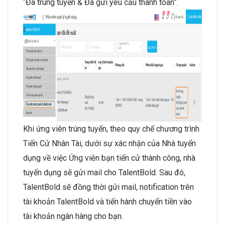
“Đã trúng tuyển & Đã gửi yêu cầu thanh toán”.
Khi ứng viên trúng tuyển, theo quy chế chương trình
Tiến Cử Nhân Tài, dưới sự xác nhận của Nhà tuyển
dụng về việc Ứng viên bạn tiến cử thành công, nhà
tuyển dụng sẽ gửi mail cho TalentBold. Sau đó,
TalentBold sẽ đồng thời gửi mail, notification trên
tài khoản TalentBold và tiến hành chuyển tiền vào
tài khoản ngân hàng cho bạn.