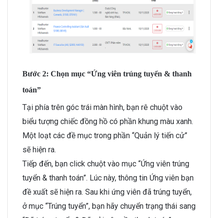
Bước 2: Chọn mục “Ứng viên trúng tuyển & thanh
toán”
Tại phía trên góc trái màn hình, bạn rê chuột vào
biểu tượng chiếc đồng hồ có phần khung màu xanh.
Một loạt các đề mục trong phần “Quản lý tiến cử”
sẽ hiện ra.
Tiếp đến, bạn click chuột vào mục “Ứng viên trúng
tuyển & thanh toán”. Lúc này, thông tin Ứng viên bạn
đề xuất sẽ hiện ra. Sau khi ứng viên đã trúng tuyển,
ở mục “Trúng tuyển”, bạn hãy chuyển trạng thái sang