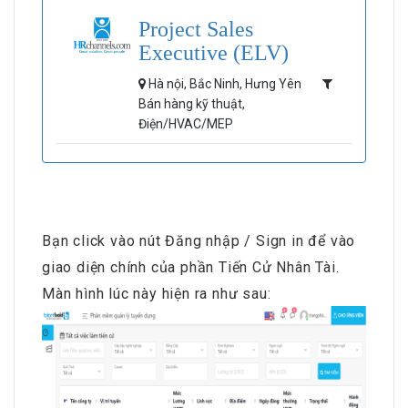
Project Sales
Executive (ELV)
Hà nội, Bắc Ninh, Hưng Yên
Bán hàng kỹ thuật,
Điện/HVAC/MEP
Bạn click vào nút Đăng nhập / Sign in để vào
giao diện chính của phần Tiến Cử Nhân Tài.
Màn hình lúc này hiện ra như sau: