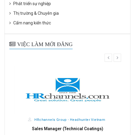
Phát triển sự nghiệp
Thị trường & Chuyên gia
Cẩm nang kiến thức
VIỆC LÀM MỚI ĐĂNG
prev
next
HRchannels Group - Headhunter Vietnam
Sales Manager (Technical Coatings)