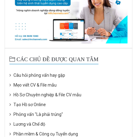
CÁC CHỦ ĐỀ ĐƯỢC QUAN TÂM
Câu hỏi phỏng vấn hay gặp
Mẹo viết CV & File mẫu
Hồ Sơ Chuyên nghiệp & File CV mẫu
Tạo Hồ sơ Online
Phỏng vấn "Là phải trúng"
Lương và Chế độ
Phần mềm & Công cụ Tuyển dụng