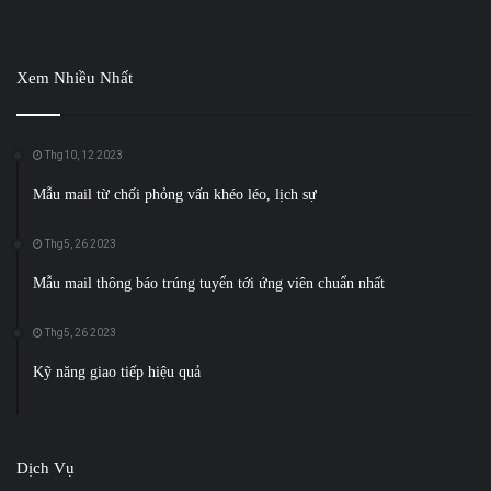
Xem Nhiều Nhất
Thg10, 12 2023
Mẫu mail từ chối phỏng vấn khéo léo, lịch sự
Thg5, 26 2023
Mẫu mail thông báo trúng tuyển tới ứng viên chuẩn nhất
Thg5, 26 2023
Kỹ năng giao tiếp hiệu quả
Dịch Vụ