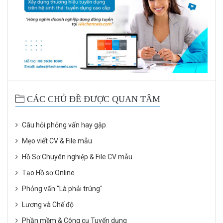
CÁC CHỦ ĐỀ ĐƯỢC QUAN TÂM
Câu hỏi phỏng vấn hay gặp
Mẹo viết CV & File mẫu
Hồ Sơ Chuyên nghiệp & File CV mẫu
Tạo Hồ sơ Online
Phỏng vấn "Là phải trúng"
Lương và Chế độ
Phần mềm & Công cụ Tuyển dụng