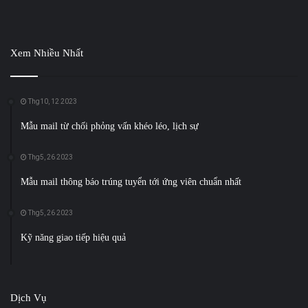
Xem Nhiều Nhất
Thg10, 12 2023
Mẫu mail từ chối phỏng vấn khéo léo, lịch sự
Thg5, 26 2023
Mẫu mail thông báo trúng tuyển tới ứng viên chuẩn nhất
Thg5, 26 2023
Kỹ năng giao tiếp hiệu quả
Dịch Vụ