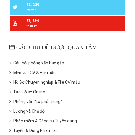
43, 239
twitter
78, 294
Youtube
CÁC CHỦ ĐỀ ĐƯỢC QUAN TÂM
Câu hỏi phỏng vấn hay gặp
Mẹo viết CV & File mẫu
Hồ Sơ Chuyên nghiệp & File CV mẫu
Tạo Hồ sơ Online
Phỏng vấn "Là phải trúng"
Lương và Chế độ
Phần mềm & Công cụ Tuyển dụng
Tuyển & Dụng Nhân Tài