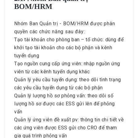
BOM/HRM
Nhóm Ban Quản trị - BOM/HRM được phân
quyền các chức năng sau đây:
Tạo tài khoản cho phòng ban – tổ chức: dùng để
khởi tạo tài khoản cho các bộ phận và kênh
tuyển dụng
Tạo nguồn cung cấp ứng viên: nhập nguồn ứng
viên từ các kênh tuyển dụng khác
Quản lý yêu cầu tuyển dụng: theo dõi tình trạng
các yêu cầu tuyển dụng từ các bộ phận
Quản lý lượng hồ sơ phỏng vấn: theo dõi số
lượng hồ sơ được các ESS gửi lên để phỏng
vấn
Quản lý ứng viên đề xuất pv: thông tin chi tiết về
các ứng viên được ESS gửi cho CRO để tham
gia quá trình phỏng vấn