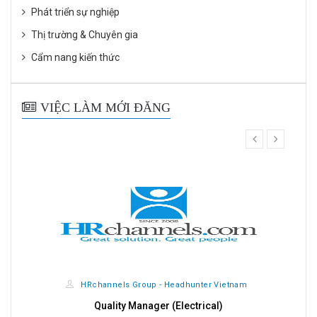
Phát triển sự nghiệp
Thị trường & Chuyên gia
Cẩm nang kiến thức
VIỆC LÀM MỚI ĐĂNG
prev
next
HRchannels Group - Headhunter Vietnam
Quality Manager (Electrical)