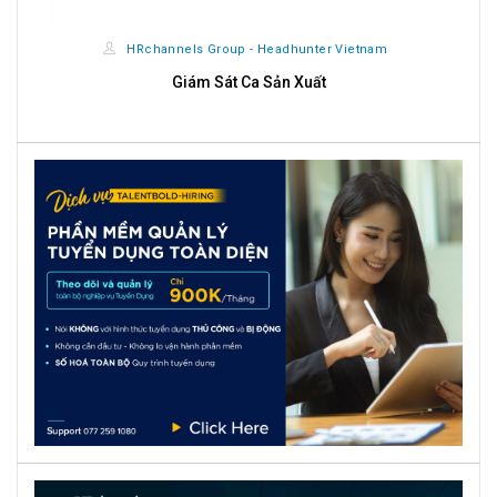
HRchannels Group - Headhunter Vietnam
Giám Sát Ca Sản Xuất