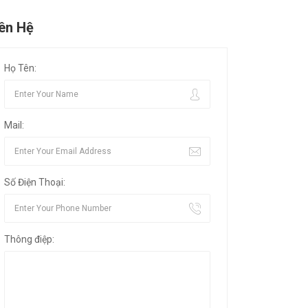
iên Hệ
Họ Tên:
Mail:
Số Điện Thoại:
Thông điệp: