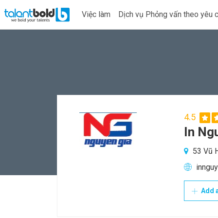
Việc làm
Dịch vụ Phỏng vấn theo yêu 
4.5
In Ng
53 Vũ H
innguy
Add a