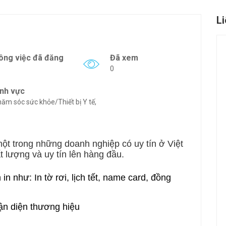
L
ông việc đã đăng
Đã xem
0
ĩnh vực
ăm sóc sức khỏe/Thiết bị Y tế,
t trong những doanh nghiệp có uy tín ở Việt
t lượng và uy tín lên hàng đầu.
in như: In tờ rơi, lịch tết, name card, đồng
hận diện thương hiệu