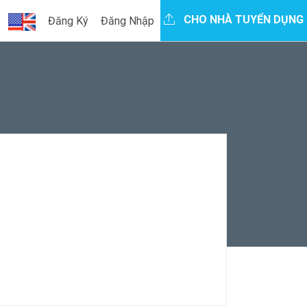
CHO NHÀ TUYỂN DỤNG
Đăng Ký
Đăng Nhập