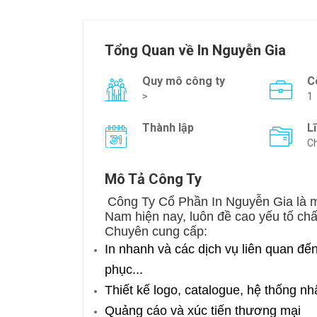
Tổng Quan về In Nguyễn Gia
Quy mô công ty
C
>
1
Thành lập
L
Ch
Mô Tả Công Ty
Công Ty Cổ Phần In Nguyễn Gia là mộ
Nam hiện nay, luôn đề cao yếu tố chấ
Chuyên cung cấp:
In nhanh và các dịch vụ liên quan đến 
phục...
Thiết kế logo, catalogue, hệ thống n
Quảng cáo và xúc tiến thương mại