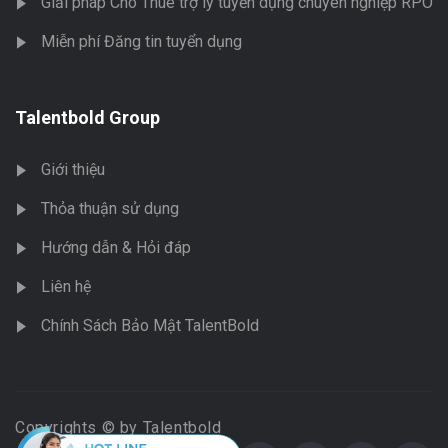
Giải pháp Cho Thuê trợ lý tuyển dụng chuyên nghiệp RPO
Miễn phí Đăng tin tuyển dụng
Talentbold Group
Giới thiệu
Thỏa thuận sử dụng
Hướng dẫn & Hỏi đáp
Liên hệ
Chính Sách Bảo Mật TalentBold
Copyrights © by Talentbold