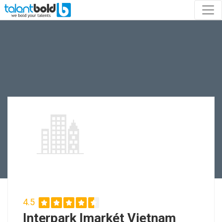
4.5
Interpark Imarkét Vietnam