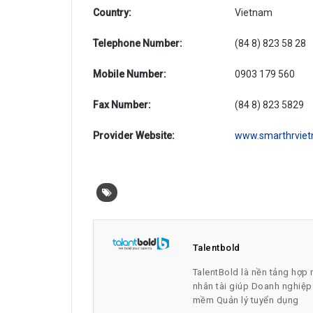
Country:
Vietnam
Telephone Number:
(84 8) 823 58 28
Mobile Number:
0903 179 560
Fax Number:
(84 8) 823 5829
Provider Website:
www.smarthrvie
Talentbold
TalentBold là nền tảng hợp 
nhân tài giúp Doanh nghiệ
mềm Quản lý tuyển dụng