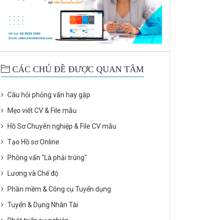
CÁC CHỦ ĐỀ ĐƯỢC QUAN TÂM
Câu hỏi phỏng vấn hay gặp
Mẹo viết CV & File mẫu
Hồ Sơ Chuyên nghiệp & File CV mẫu
Tạo Hồ sơ Online
Phỏng vấn "Là phải trúng"
Lương và Chế độ
Phần mềm & Công cụ Tuyển dụng
Tuyển & Dụng Nhân Tài