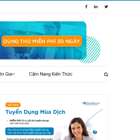
ên Gia
Cẩm Nang Kiến Thức