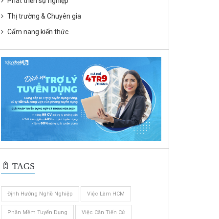
Phát triển sự nghiệp
Thị trường & Chuyên gia
Cẩm nang kiến thức
TAGS
Định Hướng Nghề Nghiệp
Việc Làm HCM
Phần Mềm Tuyển Dụng
Việc Cần Tiến Cử