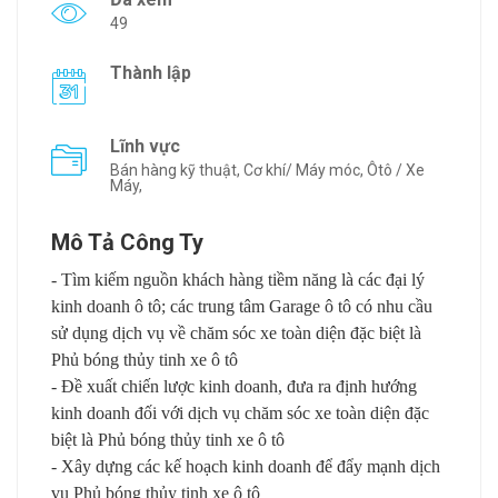
49
Thành lập
Lĩnh vực
Bán hàng kỹ thuật, Cơ khí/ Máy móc, Ôtô / Xe
Máy,
Mô Tả Công Ty
- Tìm kiếm nguồn khách hàng tiềm năng
là
các đại lý
kinh doanh ô tô; các trung tâm Garage ô tô có nhu cầu
sử dụng dịch vụ về chăm sóc xe toàn diện đặc biệt là
Phủ bóng thủy tinh xe
ô tô
- Đề xuất chiến lược kinh doanh, đưa ra định hướng
kinh doanh đối với dịch vụ chăm sóc xe toàn diện đặc
biệt là
Phủ bóng thủy tinh xe
ô tô
- Xây dựng các kế hoạch kinh doanh để đẩy mạnh dịch
vụ
Phủ bóng thủy tinh xe
ô tô