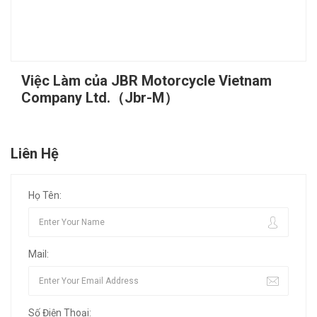
Việc Làm của JBR Motorcycle Vietnam
Company Ltd.（Jbr-M）
Liên Hệ
Họ Tên:
Mail:
Số Điện Thoại: