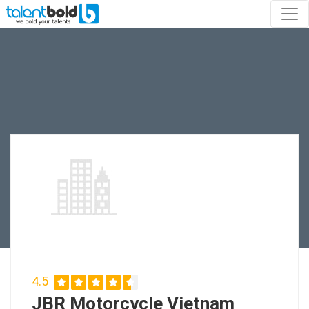
4.5
JBR Motorcycle Vietnam