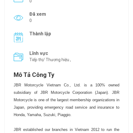
0
Đã xem
0
Thành lập
Lĩnh vực
Tiếp thị/ Thương hiệu ,
Mô Tả Công Ty
JBR Motorcycle Vietnam Co., Ltd. is a 100% owned
subsidiary of JBR Motorcycle Corporation (Japan). JBR
Motorcycle is one of the largest membership organizations in
Japan, providing emergency road service and insurance to
Honda, Yamaha, Suzuki, Piaggio.
JBR established our branches in Vietnam 2012 to run the