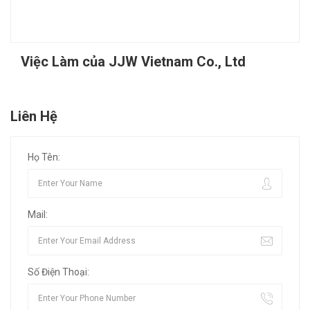
Việc Làm của JJW Vietnam Co., Ltd
Liên Hệ
Họ Tên:
Mail:
Số Điện Thoại: