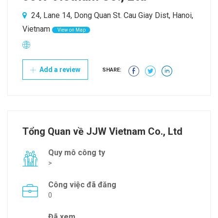
24, Lane 14, Dong Quan St. Cau Giay Dist, Hanoi,
Vietnam
View on Map
Add a review
SHARE:
Tổng Quan về JJW Vietnam Co., Ltd
Quy mô công ty
>
Công việc đã đăng
0
Đã xem