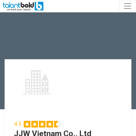
4.5
JJW Vietnam Co., Ltd