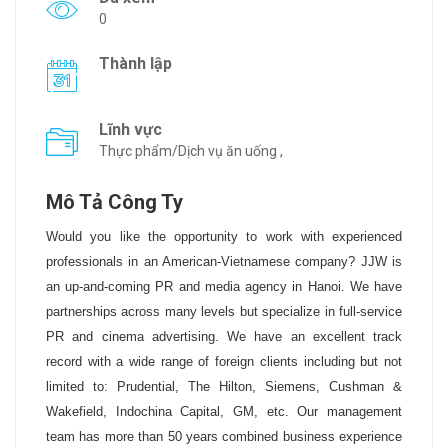
0
Thành lập
Lĩnh vực
Thực phẩm/Dịch vụ ăn uống ,
Mô Tả Công Ty
Would you like the opportunity to work with experienced
professionals in an American-Vietnamese company? JJW is
an up-and-coming PR and media agency in Hanoi. We have
partnerships across many levels but specialize in full-service
PR and cinema advertising. We have an excellent track
record with a wide range of foreign clients including but not
limited to: Prudential, The Hilton, Siemens, Cushman &
Wakefield, Indochina Capital, GM, etc. Our management
team has more than 50 years combined business experience