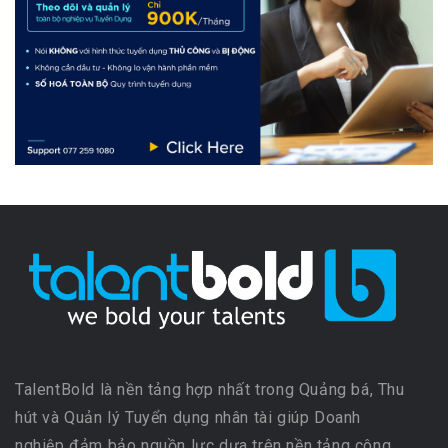
TalentBold là nền tảng hợp nhất trong Quảng bá, Thu
hút và Quản lý Tuyển dụng nhân tài giúp Doanh
nghiệp đảm bảo nguồn lực dựa trên nền tảng công