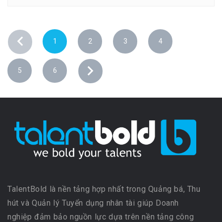
1
2
3
4
5
6
TalentBold là nền tảng hợp nhất trong Quảng bá, Thu
hút và Quản lý Tuyển dụng nhân tài giúp Doanh
nghiệp đảm bảo nguồn lực dựa trên nền tảng công