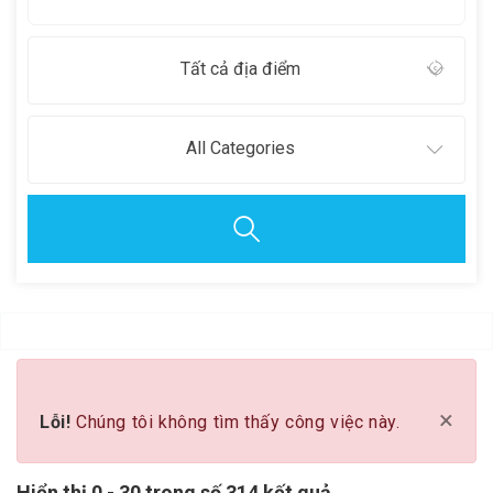
Tất cả địa điểm
All Categories
Clear all
×
Lỗi!
Chúng tôi không tìm thấy công việc này.
Hiển thị 0 - 30 trong số 314 kết quả