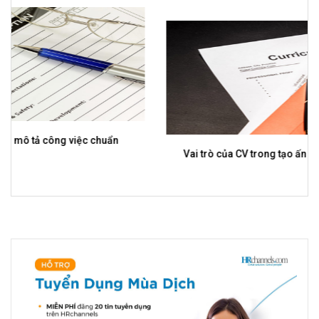
Vai trò của CV trong tạo ấn tượng với nhà tuyển dụng