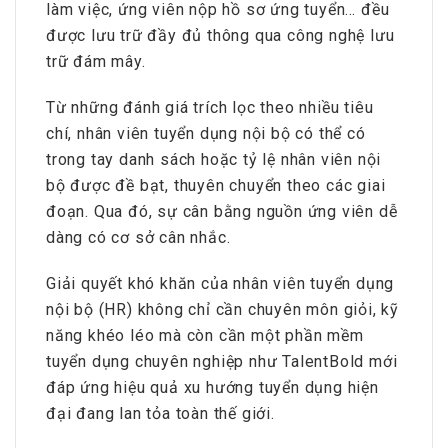
làm việc, ứng viên nộp hồ sơ ứng tuyển… đều
được lưu trữ đầy đủ thông qua công nghệ lưu
trữ đám mây.
Từ những đánh giá trích lọc theo nhiều tiêu
chí, nhân viên tuyển dụng nội bộ có thể có
trong tay danh sách hoặc tỷ lệ nhân viên nội
bộ được đề bạt, thuyên chuyển theo các giai
đoạn. Qua đó, sự cân bằng nguồn ứng viên dễ
dàng có cơ sở cân nhắc.
Giải quyết khó khăn của nhân viên tuyển dụng
nội bộ (HR) không chỉ cần chuyên môn giỏi, kỹ
năng khéo léo mà còn cần một phần mềm
tuyển dụng chuyên nghiệp như TalentBold mới
đáp ứng hiệu quả xu hướng tuyển dụng hiện
đại đang lan tỏa toàn thế giới.