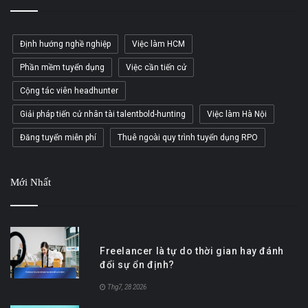
Định hướng nghề nghiệp
Việc làm HCM
Phần mềm tuyển dụng
Việc cần tiến cử
Cộng tác viên headhunter
Giải pháp tiến cử nhân tài talentbold-hunting
Việc làm Hà Nội
Đăng tuyển miễn phí
Thuê ngoài quy trình tuyển dụng RPO
Mới Nhất
Freelancer là tự do thời gian hay đánh
đổi sự ổn định?
Thg7, 28 2026