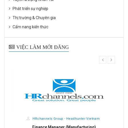
Phát triển sự nghiệp
Thị trường & Chuyên gia
Cẩm nang kiến thức
VIỆC LÀM MỚI ĐĂNG
prev
next
HRchannels Group - Headhunter Vietnam
Quality Manager (Electrical)