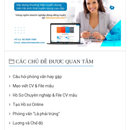
CÁC CHỦ ĐỀ ĐƯỢC QUAN TÂM
Câu hỏi phỏng vấn hay gặp
Mẹo viết CV & File mẫu
Hồ Sơ Chuyên nghiệp & File CV mẫu
Tạo Hồ sơ Online
Phỏng vấn "Là phải trúng"
Lương và Chế độ