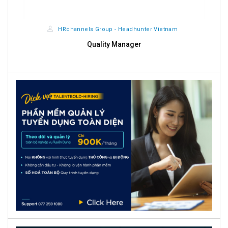
HRchannels Group - Headhunter Vietnam
Giám Sát Ca Sản Xuất