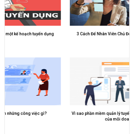
3 Cách Để Nhân Viên Chủ Động Hơn Trong Công Việc
Vì sao phần mềm quản lý tuyển dụng lại là công cụ cần có
của mỗi doanh nghiệp?