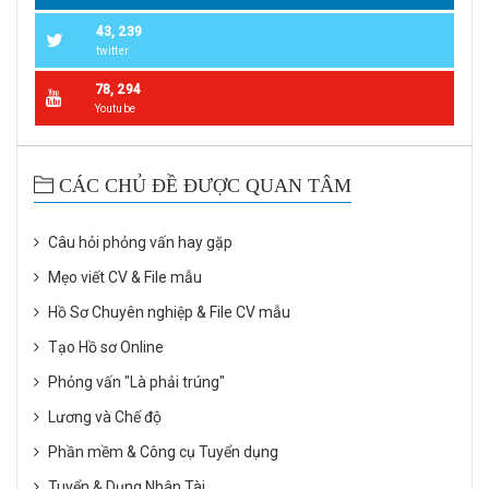
43, 239
twitter
78, 294
Youtube
CÁC CHỦ ĐỀ ĐƯỢC QUAN TÂM
Câu hỏi phỏng vấn hay gặp
Mẹo viết CV & File mẫu
Hồ Sơ Chuyên nghiệp & File CV mẫu
Tạo Hồ sơ Online
Phỏng vấn "Là phải trúng"
Lương và Chế độ
Phần mềm & Công cụ Tuyển dụng
Tuyển & Dụng Nhân Tài