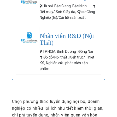
Hà nội, Bắc Giang, Bắc Ninh
Dệt may/ Sợi/ Giầy da, Kỹ sư Công
Nghiệp (IE)/Cải tiến sản xuất
Nhân viên R&D (Nội
Thất)
TP.HCM, Bình Dương , Đồng Nai
Đồ gỗ/Nội thất , Kiến trúc/ Thiết
Kế , Nghiên cứu phát triển sản
phẩm
Chọn phương thức tuyển dụng nội bộ, doanh
nghiệp có nhiều lợi ích như tiết kiệm thời gian,
chi phí tuyển dụng, nhân viên quen văn hóa