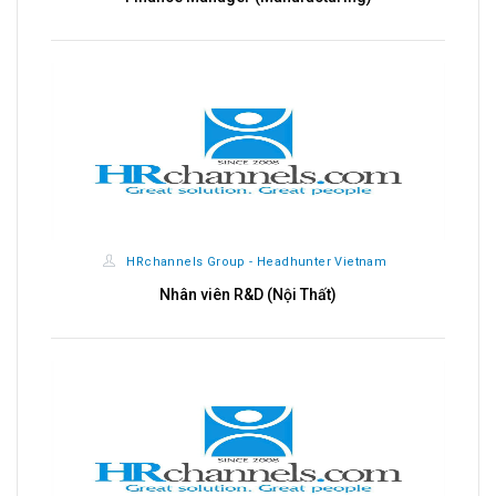
HRchannels Group - Headhunter Vietnam
Import - Export & Sales Admin Executive