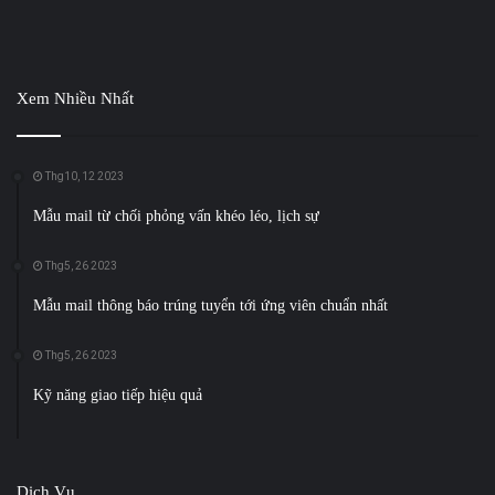
Xem Nhiều Nhất
Thg10, 12 2023
Mẫu mail từ chối phỏng vấn khéo léo, lịch sự
Thg5, 26 2023
Mẫu mail thông báo trúng tuyển tới ứng viên chuẩn nhất
Thg5, 26 2023
Kỹ năng giao tiếp hiệu quả
Dịch Vụ