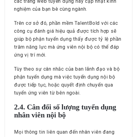
các trang web tuyển dụng hay cập nhật kinh
nghiệm của bạn bè cùng ngành.
Trên cơ sở đó, phần mềm TalentBold với các
công cụ đánh giá hiệu quả được tích hợp sẽ
giúp bộ phận tuyển dụng thấy được tỷ lệ phần
trăm năng lực mà ứng viên nội bộ có thể đáp
ứng vị trí mới.
Tùy theo sự cân nhắc của ban lãnh đạo và bộ
phận tuyển dụng mà việc tuyển dụng nội bộ
được tiếp tục, hoặc quyết định chuyển qua
tuyển ứng viên từ bên ngoài.
2.4. Cân đối số lượng tuyển dụng
nhân viên nội bộ
Mọi thông tin liên quan đến nhân viên đang