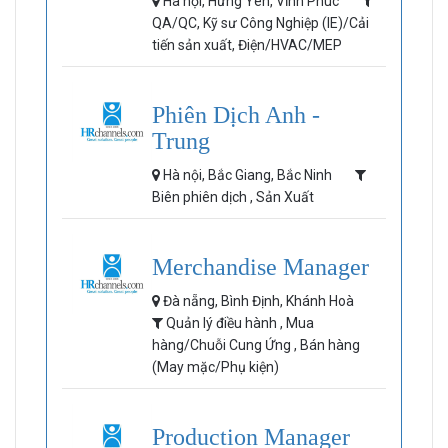
Hà nội, Hưng Yên, Vĩnh Phúc
QA/QC, Kỹ sư Công Nghiệp (IE)/Cải
tiến sản xuất, Điện/HVAC/MEP
Phiên Dịch Anh -
Trung
Hà nội, Bắc Giang, Bắc Ninh
Biên phiên dịch , Sản Xuất
Merchandise Manager
Đà nẵng, Bình Định, Khánh Hoà
Quản lý điều hành , Mua
hàng/Chuỗi Cung Ứng , Bán hàng
(May mặc/Phụ kiện)
Production Manager