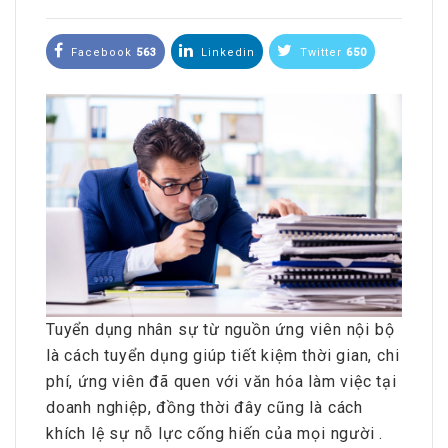
Facebook
563
Linkedin
Twitter
650
Tuyển dụng nhân sự từ nguồn ứng viên nội bộ
là cách tuyển dụng giúp tiết kiệm thời gian, chi
phí, ứng viên đã quen với văn hóa làm việc tại
doanh nghiệp, đồng thời đây cũng là cách
khích lệ sự nỗ lực cống hiến của mọi người .