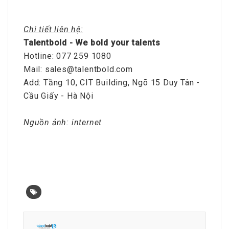
Chi tiết liên hệ:
Talentbold - We bold your talents
Hotline: 077 259 1080
Mail: sales@talentbold.com
Add: Tầng 10, CIT Building, Ngõ 15 Duy Tân -
Cầu Giấy - Hà Nội
Nguồn ảnh: internet