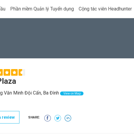
cầu
Phần mềm Quản lý Tuyển dụng
Cộng tác viên Headhunter
Plaza
g Văn Minh Đội Cấn, Ba Đình
View on Map
 review
SHARE: