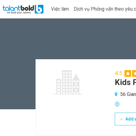
Việc làm
Dịch vụ Phỏng vấn theo yêu 
4.5
Kids 
56 Gian
Add a