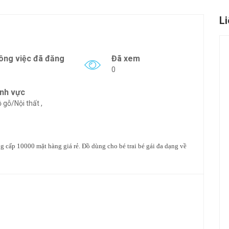
L
ông việc đã đăng
Đã xem
0
ĩnh vực
 gỗ/Nội thất ,
g cấp 10000 mặt hàng giá rẻ. Đồ dùng cho bé trai bé gái đa dạng về