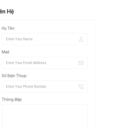
iên Hệ
Họ Tên:
Mail:
Số Điện Thoại:
Thông điệp: