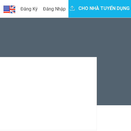
CHO NHÀ TUYỂN DỤNG
Đăng Ký
Đăng Nhập