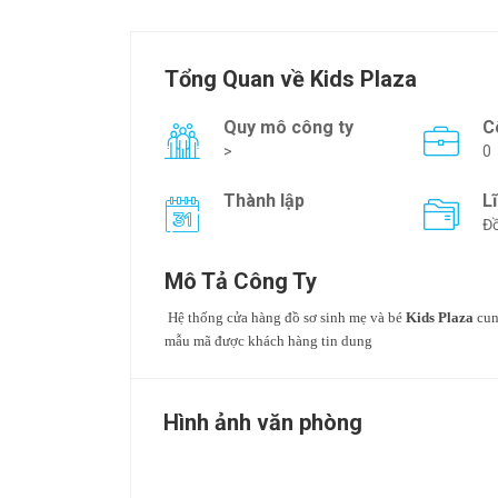
Tổng Quan về Kids Plaza
Quy mô công ty
C
>
0
Thành lập
L
Đồ
Mô Tả Công Ty
Hệ thống cửa hàng đồ sơ sinh mẹ và bé
Kids Plaza
cun
mẫu mã được khách hàng tin dung
Hình ảnh văn phòng