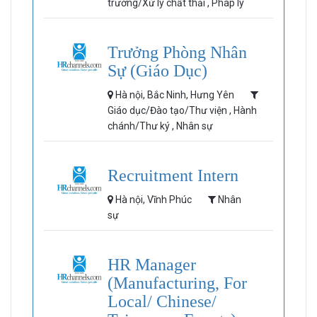
trường/Xử lý chất thải , Pháp lý
Trưởng Phòng Nhân
Sự (Giáo Dục)
Hà nội, Bắc Ninh, Hưng Yên
Giáo dục/Đào tạo/Thư viện , Hành
chánh/Thư ký , Nhân sự
Recruitment Intern
Hà nội, Vĩnh Phúc
Nhân
sự
HR Manager
(Manufacturing, For
Local/ Chinese/