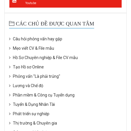
Youtube
CÁC CHỦ ĐỀ ĐƯỢC QUAN TÂM
Câu hỏi phỏng vấn hay gặp
Mẹo viết CV & File mẫu
Hồ Sơ Chuyên nghiệp & File CV mẫu
Tạo Hồ sơ Online
Phỏng vấn "Là phải trúng"
Lương và Chế độ
Phần mềm & Công cụ Tuyển dụng
Tuyển & Dụng Nhân Tài
Phát triển sự nghiệp
Thị trường & Chuyên gia