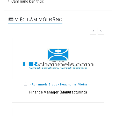
Cẩm nang kiến thức
VIỆC LÀM MỚI ĐĂNG
prev
next
HRchannels Group - Headhunter Vietnam
Finance Manager (Manufacturing)