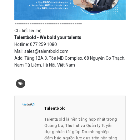
------------------------------------
Chi tiết liên hệ:
Talentbold - We bold your talents
Hotline: 077 259 1080
Mail: sales@talentbold.com
Add: Tầng 12A.3, Tòa MD Complex, 68 Nguyễn Cơ Thạch,
Nam Từ Liêm, Hà Nội, Việt Nam
Talentbold
TalentBold là nền tảng hợp nhất trong
Quảng bá, Thu hút và Quản lý Tuyển
dụng nhân tài giúp Doanh nghiệp
đảm bảo nguồn lực dựa trên nền tảng