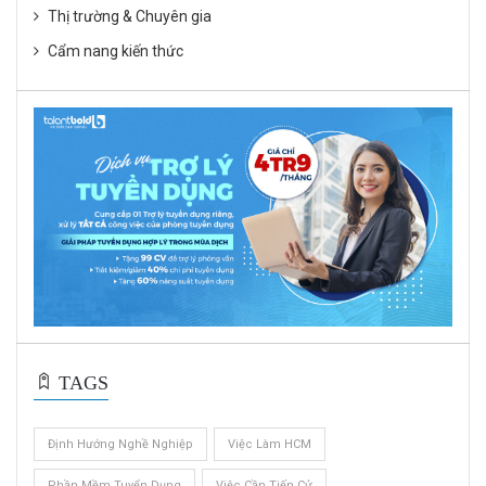
Thị trường & Chuyên gia
Cẩm nang kiến thức
TAGS
Định Hướng Nghề Nghiệp
Việc Làm HCM
Phần Mềm Tuyển Dụng
Việc Cần Tiến Cử