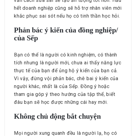
vấn cách sửa sai sẽ tạo ấn tượng tốt hơn. Hầu
hết doanh nghiệp cũng sẽ hỗ trợ nhân viên mới
khắc phục sai sót nếu họ có tinh thần học hỏi.
Phản bác ý kiến của đồng nghiệp/
của Sếp
Bạn có thể là người có kinh nghiệm, có thành
tích nhưng là người mới, chưa ai thấy năng lực
thực tế của bạn để ủng hộ ý kiến của bạn cả.
Vì vậy, đừng vội phản bác, chê bai ý kiến của
người khác, nhất là của Sếp. Đồng ý hoặc
tham gia góp ý theo hướng của tập thể, biết
đâu bạn sẽ học được những cái hay mới.
Không chủ động bắt chuyện
Mọi người xung quanh đều là người lạ, họ có