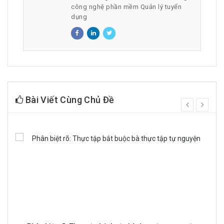
công nghệ phần mềm Quản lý tuyển
dụng
Bài Viết Cùng Chủ Đề
prev
next