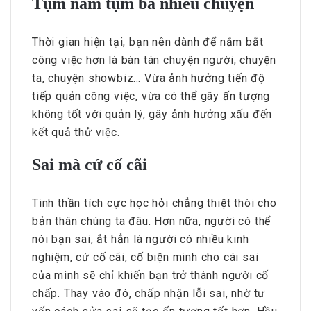
Tụm năm tụm ba nhiều chuyện
Thời gian hiện tại, bạn nên dành để nắm bắt
công việc hơn là bàn tán chuyện người, chuyện
ta, chuyện showbiz… Vừa ảnh hưởng tiến độ
tiếp quản công việc, vừa có thể gây ấn tượng
không tốt với quản lý, gây ảnh hưởng xấu đến
kết quả thử việc.
Sai mà cứ cố cãi
Tinh thần tích cực học hỏi chẳng thiệt thòi cho
bản thân chúng ta đâu. Hơn nữa, người có thể
nói bạn sai, ắt hẳn là người có nhiều kinh
nghiệm, cứ cố cãi, cố biện minh cho cái sai
của mình sẽ chỉ khiến bạn trở thành người cố
chấp. Thay vào đó, chấp nhận lỗi sai, nhờ tư