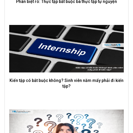
Phân biệt rõ: Thực tập bắt buộc bà thực tập tự nguyện
Kiến tập có bắt buộc không? Sinh viên năm mấy phải đi kiến
tập?