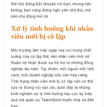
thể chủ động bắt chuyện với bạn, nhưng nếu
không, bạn cũng đừng ngồi yên chờ đợi, mà
nên chủ động mở lời.
Xử lý tình huống khi nhân
viên mới bị cô lập
Môi trường làm việc ngày nay coi trọng chất
lượng của cả tập thể, nên nhân viên mới sẽ
thuận lợi nhận được sự hỗ trợ từ những đồng
nghiệp lâu năm. Tuy nhiên, mỗi người mỗi tính
cách, mỗi doanh nghiệp mỗi văn hóa riêng.
Tình trạng nhân viên mới bị cô lập vẫn có thể
xảy ra. Đừng vội nản chí, dưới đây là những
kinh nghiệm xử lý tình huống này cực kỳ hiệu
quả mà quân sư TalentBold muốn chia sẻ đến
bạn: