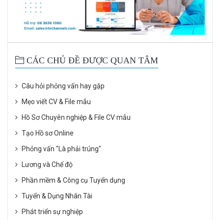
CÁC CHỦ ĐỀ ĐƯỢC QUAN TÂM
Câu hỏi phỏng vấn hay gặp
Mẹo viết CV & File mẫu
Hồ Sơ Chuyên nghiệp & File CV mẫu
Tạo Hồ sơ Online
Phỏng vấn "Là phải trúng"
Lương và Chế độ
Phần mềm & Công cụ Tuyển dụng
Tuyển & Dụng Nhân Tài
Phát triển sự nghiệp