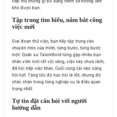
tiếp thu những gì bổ sung thêm sẽ không làm
khó được bạn.
Tập trung tìm hiểu, nắm bắt công
việc mới
Giai đoạn thử việc, bạn hãy tập trung vào
chuyên môn của mình, từng bước, từng bước
một. Quân sư TalentBold từng gặp nhiều bạn
nhân viên mới rất vội vàng, việc này chưa rành,
đã hỏi tiếp việc khác. Cuối cùng cái nào cũng
hời hợt. Tăng tốc độ học hỏi là tốt, nhưng độ
chắc chắn trong từng nghiệp vụ là điều quan
trọng nhất.
Tự tin đặt câu hỏi với người
hướng dẫn