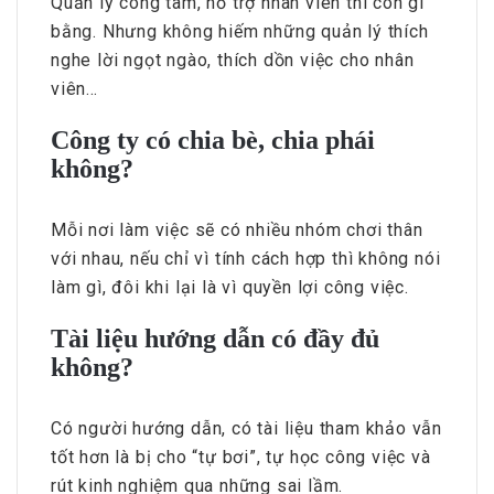
Quản lý công tâm, hỗ trợ nhân viên thì còn gì
bằng. Nhưng không hiếm những quản lý thích
nghe lời ngọt ngào, thích dồn việc cho nhân
viên…
Công ty có chia bè, chia phái
không?
Mỗi nơi làm việc sẽ có nhiều nhóm chơi thân
với nhau, nếu chỉ vì tính cách hợp thì không nói
làm gì, đôi khi lại là vì quyền lợi công việc.
Tài liệu hướng dẫn có đầy đủ
không?
Có người hướng dẫn, có tài liệu tham khảo vẫn
tốt hơn là bị cho “tự bơi”, tự học công việc và
rút kinh nghiệm qua những sai lầm.