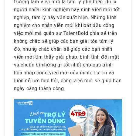
trường làm việc mới là tâm lý phổ biến, dù là
người nhiều kinh nghiệm hay sinh viên mới tốt
nghiệp, tâm lý này vẫn xuất hiện. Những kinh
nghiệm cho nhân viên mới khi bắt đầu công
việc mới mà quân sư TalentBold chia sẻ trên
không chắc sẽ giúp các bạn giải tỏa tâm lý
đó, nhưng chắc chắn sẽ giúp các bạn nhân
viên mới tìm thấy giải pháp, bình tĩnh đối mặt
và chuẩn bị những gì tốt nhất cho quá trình
hòa nhập công việc mới của mình. Tự tin và
luôn nỗ lực học hỏi, công việc mới sẽ giúp bạn
ngày càng thành công.