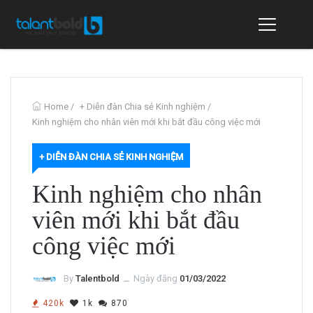
Home
/
+ Diễn đàn Chia sẻ Kinh nghiệm
/
Kinh nghiệm cho nhân viên mới khi bắt đầu công việc mới
+ DIỄN ĐÀN CHIA SẺ KINH NGHIỆM
Kinh nghiệm cho nhân
viên mới khi bắt đầu
công việc mới
By
Talentbold
ــ
Ngày đăng
01/03/2022
420k
1k
870