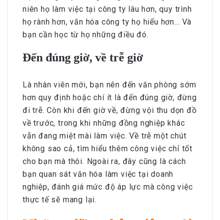
niên họ làm việc tại công ty lâu hơn, quy trình
họ rành hơn, văn hóa công ty họ hiểu hơn… Và
bạn cần học từ họ những điều đó.
Đến đúng giờ, về trễ giờ
Là nhân viên mới, bạn nên đến văn phòng sớm
hơn quy định hoặc chí ít là đến đúng giờ, đừng
đi trễ. Còn khi đến giờ về, đừng vội thu dọn đồ
về trước, trong khi những đồng nghiệp khác
vẫn đang miệt mài làm việc. Về trễ một chút
không sao cả, tìm hiểu thêm công việc chỉ tốt
cho bạn mà thôi. Ngoài ra, đây cũng là cách
bạn quan sát văn hóa làm việc tại doanh
nghiệp, đánh giá mức độ áp lực mà công việc
thực tế sẽ mang lại.