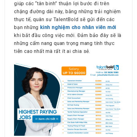
giúp các “tân binh” thuận lợi bước đi trên
chặng đường dài này, bằng những trải nghiệm
thực tế, quân sư TalentBold sẽ gửi đến các
bạn những
kinh nghiệm cho nhân viên mới
khi bắt đầu công việc mới. Đảm bảo đây sẽ là
những cẩm nang quan trọng mang tính thực
tiễn cao nhất mà rất ít ai chia sẻ.