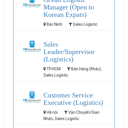
Manager (Open to
Korean Expats)
Bắc Ninh
Sales Logistic
Sales
Leader/Supervisor
(Logistics)
TP.HCM
Bán hàng (Khác),
Sales Logistic
Customer Service
Executive (Logistics)
Hà nội
Vận Chuyển/Giao
Nhận, Sales Logistic