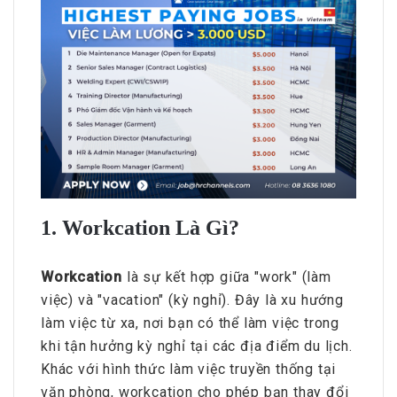
1. Workcation Là Gì?
Workcation
là sự kết hợp giữa "work" (làm
việc) và "vacation" (kỳ nghỉ). Đây là xu hướng
làm việc từ xa, nơi bạn có thể làm việc trong
khi tận hưởng kỳ nghỉ tại các địa điểm du lịch.
Khác với hình thức làm việc truyền thống tại
văn phòng, workcation cho phép bạn thay đổi