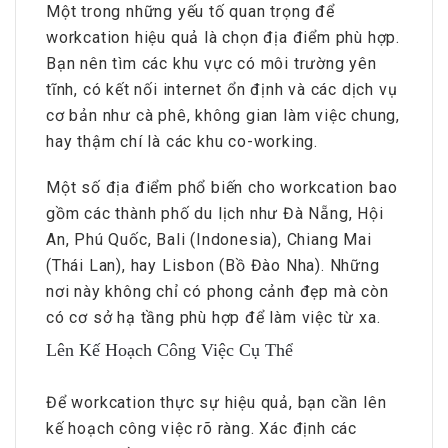
Một trong những yếu tố quan trọng để
workcation hiệu quả là chọn địa điểm phù hợp.
Bạn nên tìm các khu vực có môi trường yên
tĩnh, có kết nối internet ổn định và các dịch vụ
cơ bản như cà phê, không gian làm việc chung,
hay thậm chí là các khu co-working.
Một số địa điểm phổ biến cho workcation bao
gồm các thành phố du lịch như Đà Nẵng, Hội
An, Phú Quốc, Bali (Indonesia), Chiang Mai
(Thái Lan), hay Lisbon (Bồ Đào Nha). Những
nơi này không chỉ có phong cảnh đẹp mà còn
có cơ sở hạ tầng phù hợp để làm việc từ xa.
Lên Kế Hoạch Công Việc Cụ Thể
Để workcation thực sự hiệu quả, bạn cần lên
kế hoạch công việc rõ ràng. Xác định các