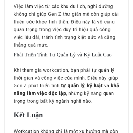
Việc làm việc từ các khu du lịch, nghỉ dưỡng
không chỉ giúp Gen Z thư giãn mà còn giúp cải
thiện sức khỏe tinh thần. Điều này là vô cùng
quan trọng trong việc duy trì hiệu quả công
việc lâu dài, tránh tình trạng kiệt sức và căng
thẳng quá mức.
Phát Triển Tính Tự Quản Lý và Kỷ Luật Cao
Khi tham gia workcation, bạn phải tự quản lý
thời gian và công việc của mình. Điều này giúp
Gen Z phát triển tính
tự quản lý
,
kỷ luật
và
khả
năng làm việc độc lập
, những kỹ năng quan
trọng trong bất kỳ ngành nghề nào.
Kết Luận
Workcation không chỉ là một xu hướng mà còn