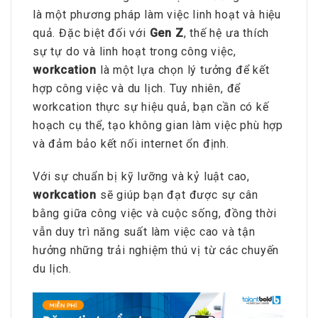
là một phương pháp làm việc linh hoạt và hiệu
quả. Đặc biệt đối với
Gen Z
, thế hệ ưa thích
sự tự do và linh hoạt trong công việc,
workcation
là một lựa chọn lý tưởng để kết
hợp công việc và du lịch. Tuy nhiên, để
workcation thực sự hiệu quả, bạn cần có kế
hoạch cụ thể, tạo không gian làm việc phù hợp
và đảm bảo kết nối internet ổn định.
Với sự chuẩn bị kỹ lưỡng và kỷ luật cao,
workcation
sẽ giúp bạn đạt được sự cân
bằng giữa công việc và cuộc sống, đồng thời
vẫn duy trì năng suất làm việc cao và tận
hưởng những trải nghiệm thú vị từ các chuyến
du lịch.