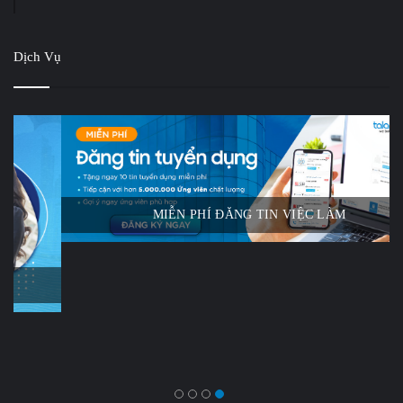
Dịch Vụ
MIỄN PHÍ ĐĂNG TIN VIỆC LÀM