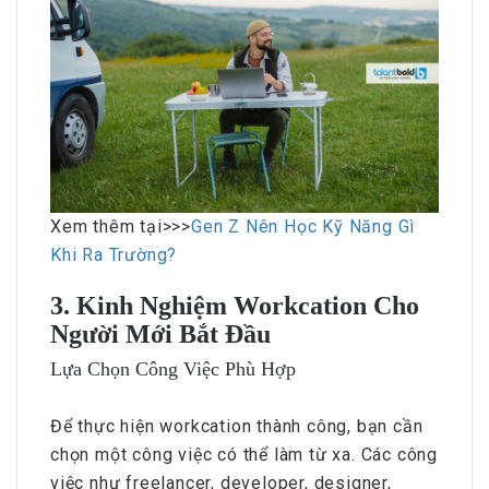
Xem thêm tại>>>
Gen Z Nên Học Kỹ Năng Gì
Khi Ra Trường?
3. Kinh Nghiệm Workcation Cho
Người Mới Bắt Đầu
Lựa Chọn Công Việc Phù Hợp
Để thực hiện workcation thành công, bạn cần
chọn một công việc có thể làm từ xa. Các công
việc như freelancer, developer, designer,