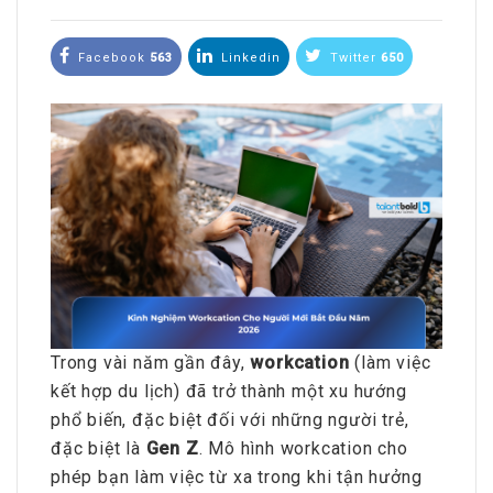
Facebook
563
Linkedin
Twitter
650
Trong vài năm gần đây,
workcation
(làm việc
kết hợp du lịch) đã trở thành một xu hướng
phổ biến, đặc biệt đối với những người trẻ,
đặc biệt là
Gen Z
. Mô hình workcation cho
phép bạn làm việc từ xa trong khi tận hưởng