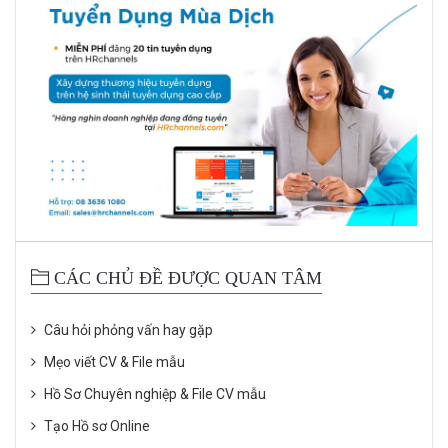
CÁC CHỦ ĐỀ ĐƯỢC QUAN TÂM
Câu hỏi phỏng vấn hay gặp
Mẹo viết CV & File mẫu
Hồ Sơ Chuyên nghiệp & File CV mẫu
Tạo Hồ sơ Online