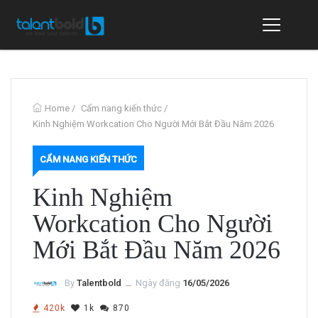
Home
/
Cẩm nang kiến thức
/
Kinh Nghiệm Workcation Cho Người Mới Bắt Đầu Năm 2026
CẨM NANG KIẾN THỨC
Kinh Nghiệm
Workcation Cho Người
Mới Bắt Đầu Năm 2026
By
Talentbold
ــ
Ngày đăng
16/05/2026
420k
1k
870