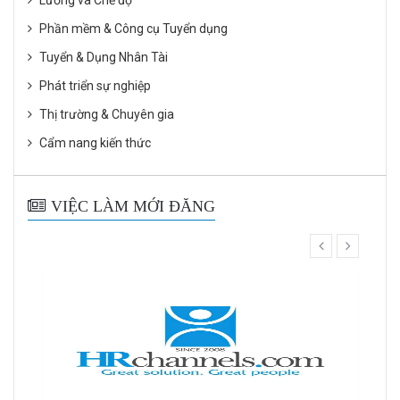
Lương và Chế độ
Phần mềm & Công cụ Tuyển dụng
Tuyển & Dụng Nhân Tài
Phát triển sự nghiệp
Thị trường & Chuyên gia
Cẩm nang kiến thức
VIỆC LÀM MỚI ĐĂNG
prev
next