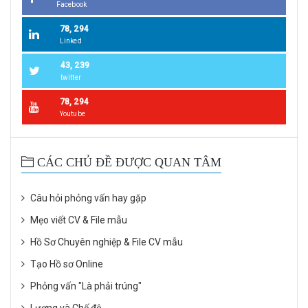
Facebook
78, 294
Linked
43, 239
twitter
78, 294
Youtube
CÁC CHỦ ĐỀ ĐƯỢC QUAN TÂM
Câu hỏi phỏng vấn hay gặp
Mẹo viết CV & File mẫu
Hồ Sơ Chuyên nghiệp & File CV mẫu
Tạo Hồ sơ Online
Phỏng vấn "Là phải trúng"