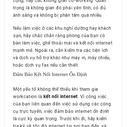
cộng, hay các không gian co-working. Quan
trọng là không gian đó phải yên tĩnh, có đủ
ánh sáng và không bị phân tâm quá nhiều.
Nếu làm việc ở các khu nghỉ dưỡng hay khách
sạn, hãy chắc chắn rằng phòng của bạn có
bàn làm việc, ghế thoải mái và kết nối internet
mạnh mẽ. Ngoài ra, cần kiểm tra các tiện ích
và dịch vụ hỗ trợ khác như máy in, máy chiếu,
hoặc dịch vụ fax nếu cần thiết.
Đảm Bảo Kết Nối Internet Ổn Định
Một yếu tố không thể thiếu khi tham gia
workcation là
kết nối internet
. Vì công việc
của bạn liên quan đến việc sử dụng các công
cụ trực tuyến, việc đảm bảo internet ổn định
là cực kỳ quan trọng. Trước khi đi, hãy kiểm
tra kỹ về tốc độ internet tại nơi bạn đến, và