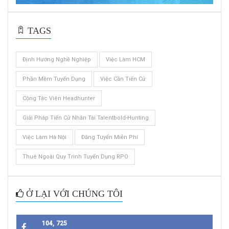
TAGS
Định Hướng Nghề Nghiệp
Việc Làm HCM
Phần Mềm Tuyển Dụng
Việc Cần Tiến Cử
Cộng Tác Viên Headhunter
Giải Pháp Tiến Cử Nhân Tài Talentbold-Hunting
Việc Làm Hà Nội
Đăng Tuyển Miễn Phí
Thuê Ngoài Quy Trình Tuyển Dụng RPO
Ở LẠI VỚI CHÚNG TÔI
104, 725