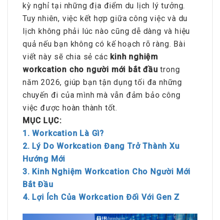
kỳ nghỉ tại những địa điểm du lịch lý tưởng.
Tuy nhiên, việc kết hợp giữa công việc và du
lịch không phải lúc nào cũng dễ dàng và hiệu
quả nếu bạn không có kế hoạch rõ ràng. Bài
viết này sẽ chia sẻ các
kinh nghiệm
workcation cho người mới bắt đầu
trong
năm 2026, giúp bạn tận dụng tối đa những
chuyến đi của mình mà vẫn đảm bảo công
việc được hoàn thành tốt.
MỤC LỤC:
1. Workcation Là Gì?
2. Lý Do Workcation Đang Trở Thành Xu
Hướng Mới
3. Kinh Nghiệm Workcation Cho Người Mới
Bắt Đầu
4. Lợi Ích Của Workcation Đối Với Gen Z