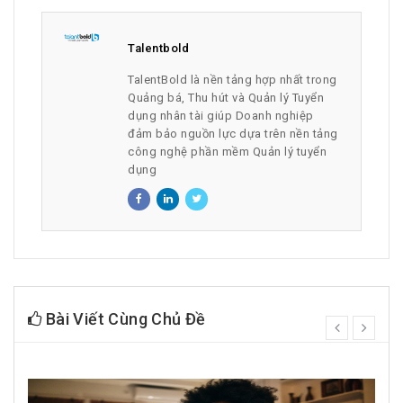
Talentbold
TalentBold là nền tảng hợp nhất trong
Quảng bá, Thu hút và Quản lý Tuyển
dụng nhân tài giúp Doanh nghiệp
đảm bảo nguồn lực dựa trên nền tảng
công nghệ phần mềm Quản lý tuyển
dụng
Bài Viết Cùng Chủ Đề
prev
next