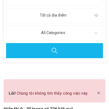
Tất cả địa điểm
All Categories
Clear all
×
Lỗi!
Chúng tôi không tìm thấy công việc này.
Hiển thị 0 - 30 trong số 326 kết quả