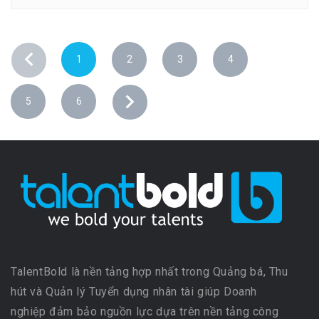
1
2
3
4
5
6
TalentBold là nền tảng hợp nhất trong Quảng bá, Thu
hút và Quản lý Tuyển dụng nhân tài giúp Doanh
nghiệp đảm bảo nguồn lực dựa trên nền tảng công