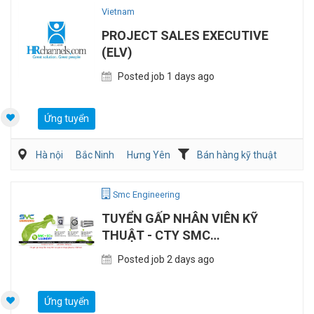
Vietnam
PROJECT SALES EXECUTIVE
(ELV)
Posted job 1 days ago
Ứng tuyển
Hà nội
Bắc Ninh
Hưng Yên
Bán hàng kỹ thuật
Điện/HVAC/MEP
Smc Engineering
TUYỂN GẤP NHÂN VIÊN KỸ
THUẬT - CTY SMC
ENGINEERING
Posted job 2 days ago
Ứng tuyển