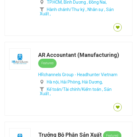
TP.HCM,
Bình Dương ,
Đồng Nai,
Hành chánh/Thư ký ,
Nhân sự ,
Sản
Xuất ,
AR Accountant (Manufacturing)
Featured
HRchannels Group - Headhunter Vietnam
Hà nội,
Hải Phòng,
Hải Dương,
Kế toán/Tài chính/Kiểm toán ,
Sản
Xuất ,
Trưởng Bộ Phận Sản Xuất
Featured