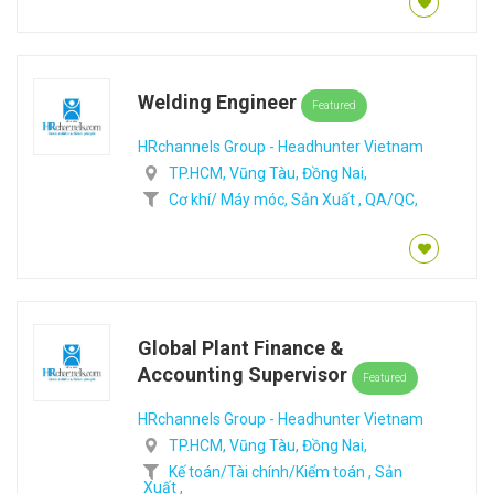
Welding Engineer
Featured
HRchannels Group - Headhunter Vietnam
TP.HCM,
Vũng Tàu,
Đồng Nai,
Cơ khí/ Máy móc,
Sản Xuất ,
QA/QC,
Global Plant Finance &
Accounting Supervisor
Featured
HRchannels Group - Headhunter Vietnam
TP.HCM,
Vũng Tàu,
Đồng Nai,
Kế toán/Tài chính/Kiểm toán ,
Sản
Xuất ,