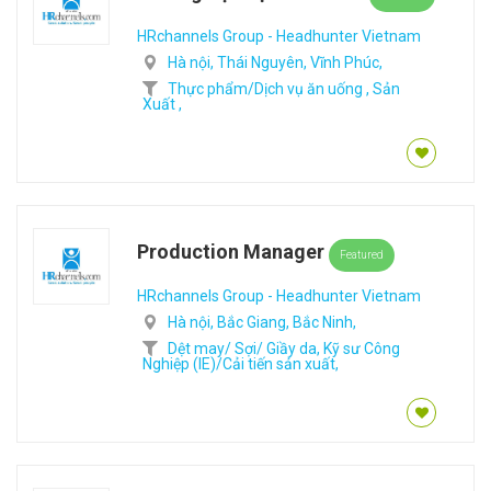
HRchannels Group - Headhunter Vietnam
Hà nội,
Thái Nguyên,
Vĩnh Phúc,
Thực phẩm/Dịch vụ ăn uống ,
Sản
Xuất ,
Production Manager
Featured
HRchannels Group - Headhunter Vietnam
Hà nội,
Bắc Giang,
Bắc Ninh,
Dệt may/ Sợi/ Giầy da,
Kỹ sư Công
Nghiệp (IE)/Cải tiến sản xuất,