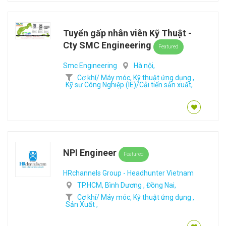
Tuyển gấp nhân viên Kỹ Thuật -
Cty SMC Engineering
Featured
Smc Engineering
Hà nội,
Cơ khí/ Máy móc,
Kỹ thuật ứng dụng ,
Kỹ sư Công Nghiệp (IE)/Cải tiến sản xuất,
NPI Engineer
Featured
HRchannels Group - Headhunter Vietnam
TP.HCM,
Bình Dương ,
Đồng Nai,
Cơ khí/ Máy móc,
Kỹ thuật ứng dụng ,
Sản Xuất ,