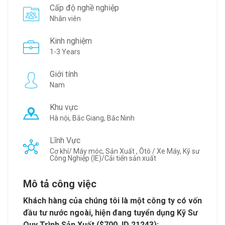
Cấp độ nghề nghiệp
Nhân viên
Kinh nghiệm
1-3 Years
Giới tính
Nam
Khu vực
Hà nội, Bắc Giang, Bắc Ninh
Lĩnh Vực
Cơ khí/ Máy móc, Sản Xuất , Ôtô / Xe Máy, Kỹ sư
Công Nghiệp (IE)/Cải tiến sản xuất
Mô tả công việc
Khách hàng của chúng tôi là một công ty có vốn
đầu tư nước ngoài, hiện đang tuyển dụng Kỹ Sư
Quy Trình Sản Xuất ($700, ID 21243):