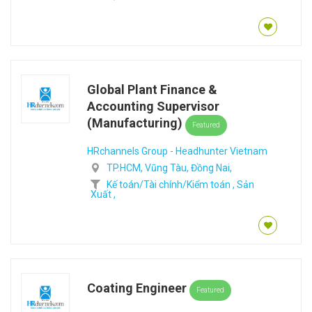
Global Plant Finance &
Accounting Supervisor
(Manufacturing)
Featured
HRchannels Group - Headhunter Vietnam
TP.HCM,
Vũng Tàu,
Đồng Nai,
Kế toán/Tài chính/Kiểm toán ,
Sản
Xuất ,
Coating Engineer
Featured