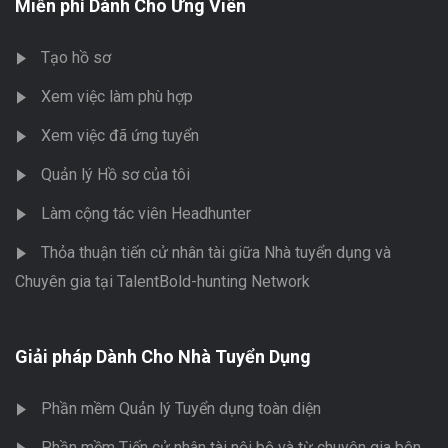
Miễn phí Dành Cho Ứng Viên
Tạo hồ sơ
Xem việc làm phù hợp
Xem việc đã ứng tuyển
Quản lý Hồ sơ của tôi
Làm cộng tác viên Headhunter
Thỏa thuận tiến cử nhân tài giữa Nhà tuyển dụng và
Chuyên gia tại TalentBold-hunting Network
Giải pháp Dành Cho Nhà Tuyển Dụng
Phần mềm Quản lý Tuyển dụng toàn diện
Phần mềm Tiến cử nhân tài nội bộ và từ chuyên gia bên