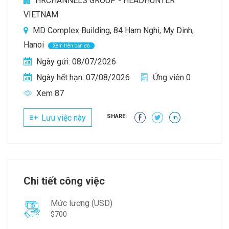
HRCHANNELS GROUP - HEADHUNTER
VIETNAM
MD Complex Building, 84 Ham Nghi, My Dinh,
Hanoi
Xem trên bản đồ
Ngày gửi: 08/07/2026
Ngày hết hạn: 07/08/2026
Ứng viên 0
Xem 87
Lưu việc này
SHARE:
Chi tiết công việc
Mức lương (USD)
$700