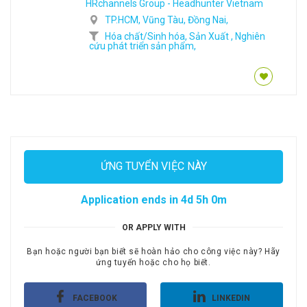
HRchannels Group - Headhunter Vietnam
TP.HCM,
Vũng Tàu,
Đồng Nai,
Hóa chất/Sinh hóa,
Sản Xuất ,
Nghiên
cứu phát triển sản phẩm,
ỨNG TUYỂN VIỆC NÀY
Application ends in 4d 5h 0m
OR APPLY WITH
Bạn hoặc người bạn biết sẽ hoàn hảo cho công việc này? Hãy
ứng tuyển hoặc cho họ biết.
FACEBOOK
LINKEDIN