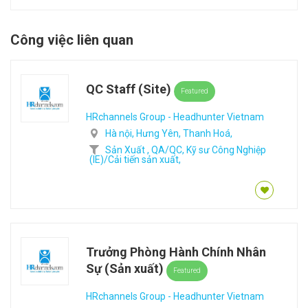
Công việc liên quan
QC Staff (Site)
Featured
HRchannels Group - Headhunter Vietnam
Hà nội,
Hưng Yên,
Thanh Hoá,
Sản Xuất ,
QA/QC,
Kỹ sư Công Nghiệp
(IE)/Cải tiến sản xuất,
Trưởng Phòng Hành Chính Nhân
Sự (Sản xuất)
Featured
HRchannels Group - Headhunter Vietnam