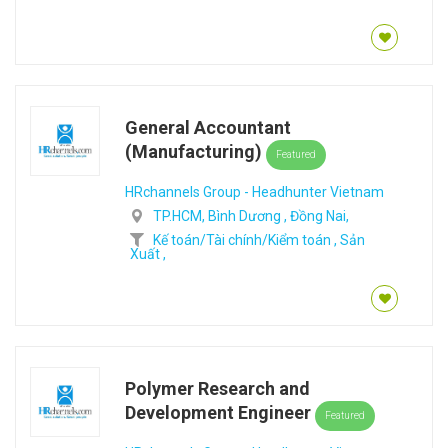
General Accountant
(Manufacturing)
Featured
HRchannels Group - Headhunter Vietnam
TP.HCM,
Bình Dương ,
Đồng Nai,
Kế toán/Tài chính/Kiểm toán ,
Sản
Xuất ,
Polymer Research and
Development Engineer
Featured