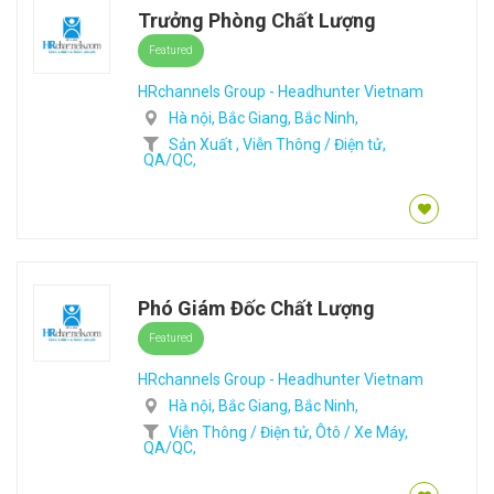
Trưởng Phòng Chất Lượng
Featured
HRchannels Group - Headhunter Vietnam
Hà nội,
Bắc Giang,
Bắc Ninh,
Sản Xuất ,
Viễn Thông / Điện tử,
QA/QC,
Phó Giám Đốc Chất Lượng
Featured
HRchannels Group - Headhunter Vietnam
Hà nội,
Bắc Giang,
Bắc Ninh,
Viễn Thông / Điện tử,
Ôtô / Xe Máy,
QA/QC,