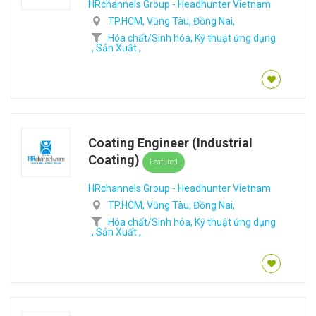
HRchannels Group - Headhunter Vietnam
TP.HCM,
Vũng Tàu,
Đồng Nai,
Hóa chất/Sinh hóa,
Kỹ thuật ứng dụng
,
Sản Xuất ,
Coating Engineer (Industrial
Coating)
Featured
HRchannels Group - Headhunter Vietnam
TP.HCM,
Vũng Tàu,
Đồng Nai,
Hóa chất/Sinh hóa,
Kỹ thuật ứng dụng
,
Sản Xuất ,