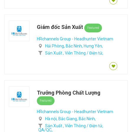
Giám đốc Sản Xuất
Featured
HRchannels Group - Headhunter Vietnam
Hải Phòng,
Bắc Ninh,
Hưng Yên,
Sản Xuất ,
Viễn Thông / Điện tử,
Trưởng Phòng Chất Lượng
Featured
HRchannels Group - Headhunter Vietnam
Hà nội,
Bắc Giang,
Bắc Ninh,
Sản Xuất ,
Viễn Thông / Điện tử,
QA/QC,