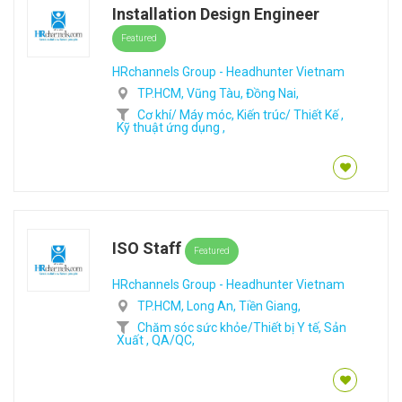
Installation Design Engineer
Featured
HRchannels Group - Headhunter Vietnam
TP.HCM,
Vũng Tàu,
Đồng Nai,
Cơ khí/ Máy móc,
Kiến trúc/ Thiết Kế ,
Kỹ thuật ứng dụng ,
ISO Staff
Featured
HRchannels Group - Headhunter Vietnam
TP.HCM,
Long An,
Tiền Giang,
Chăm sóc sức khỏe/Thiết bị Y tế,
Sản
Xuất ,
QA/QC,